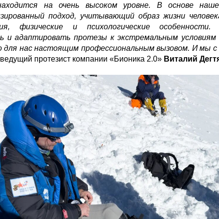
находится на очень высоком уровне. В основе на
зированный подход, учитывающий образ жизни человека
ия, физические и психологические особенности. 
ь и адаптировать протезы к экстремальным условиям
 для нас настоящим профессиональным вызовом. И мы с 
 ведущий протезист компании «Бионика 2.0»
Виталий Дегт