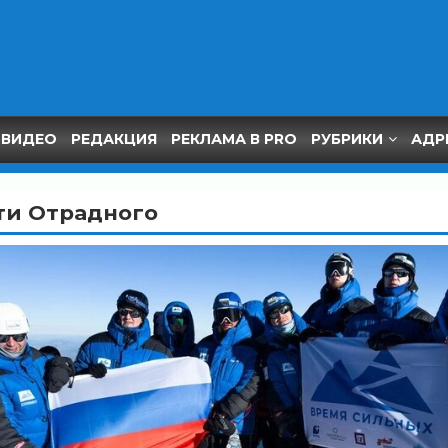
ВИДЕО
РЕДАКЦИЯ
РЕКЛАМА В PRO
РУБРИКИ
АДР
ти Отрадного