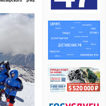
озерского р-на