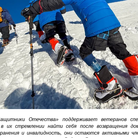
ащитники Отечества» поддерживает ветеранов спе
 в их стремлении найти себя после возвращения до
ранения и инвалидность, они остаются активными чл