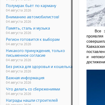
Полумрак бьёт по карману
04 августа 2026
Вниманию автомобилистов!
04 августа 2026
Память, сталь и музыка
Все 
04 августа 2026
проявляя
Регион готовится к выборам
совершил
04 августа 2026
Кавказск
Никакого принуждения, только
поставлен
письменное согласие
и непоко
04 августа 2026
достижени
Без риска для здоровья и кошелька
04 августа 2026
Важная информация
04 августа 2026
Что делать со сбережениями
04 августа 2026
Награды нашли строителей
03 августа 2026