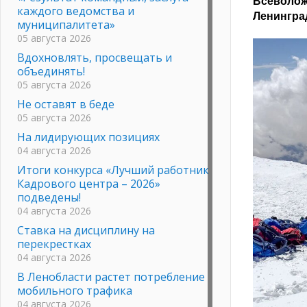
Всеволо
каждого ведомства и
Ленингра
муниципалитета»
05 августа 2026
Вдохновлять, просвещать и
объединять!
05 августа 2026
Не оставят в беде
05 августа 2026
На лидирующих позициях
04 августа 2026
Итоги конкурса «Лучший работник
Кадрового центра – 2026»
подведены!
04 августа 2026
Ставка на дисциплину на
перекрестках
04 августа 2026
В Ленобласти растет потребление
мобильного трафика
04 августа 2026