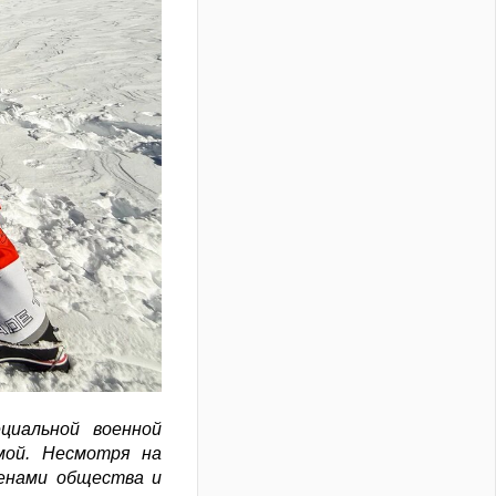
циальной военной
мой. Несмотря на
енами общества и