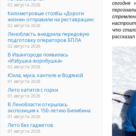
сегодня 
02 августа 2026
персонали
Километровые столбы «Дороги
стремлен
жизни» отправили на реставрацию
настроит
02 августа 2026
что стало
Ленобласть внедрила передовую
рассказал
подготовку операторов БПЛА
02 августа 2026
В Ивангороде появилась
«Избушка-воробушка»
02 августа 2026
Юхла, мука, кантеле и Водяной
01 августа 2026
Лето катится с горки
01 августа 2026
В Ленобласти открылась
экспозиция к 150-летию Билибина
01 августа 2026
Лето без гаджетов
01 августа 2026