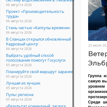
06 августа 2026
Проект «Производительность
труда»
06 августа 2026
Стань частью «Капсулы времени»
06 августа 2026
В Сланцах открылся обновлённый
Кадровый центр
23 июля 20
06 августа 2026
Вете
Выбрать удобный способ
голосования помогут Госуслуги
Эльб
05 августа 2026
Планируйте свой маршрут заранее
Группа и
05 августа 2026
самую вы
Лучшая из лучших
уровнем 
05 августа 2026
организ
Пульс региона
протезир
05 августа 2026
Среди ш
«Результат командный, заслуга