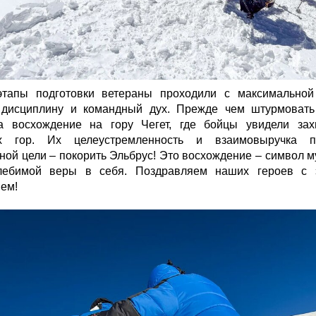
этапы подготовки ветераны проходили с максимальной 
 дисциплину и командный дух. Прежде чем штурмовать
а восхождение на гору Чегет, где бойцы увидели за
их гор. Их целеустремленность и взаимовыручка п
ной цели – покорить Эльбрус! Это восхождение – символ м
лебимой веры в себя. Поздравляем наших героев с
ем!