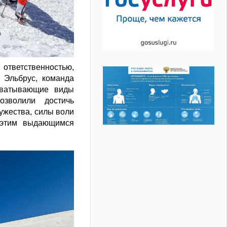
ответственностью,
 Эльбрус, команда
хватывающие виды
озволили достичь
ужества, силы воли
 этим выдающимся