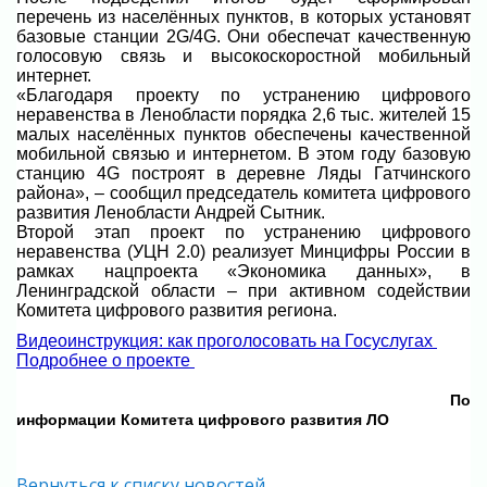
перечень из населённых пунктов, в которых установят
базовые станции 2G/4G. Они обеспечат качественную
голосовую связь и высокоскоростной мобильный
интернет.
«Благодаря проекту по устранению цифрового
неравенства в Ленобласти порядка 2,6 тыс. жителей 15
малых населённых пунктов обеспечены качественной
мобильной связью и интернетом. В этом году базовую
станцию 4G построят в деревне Ляды Гатчинского
района», – сообщил председатель комитета цифрового
развития Ленобласти Андрей Сытник.
Второй этап проект по устранению цифрового
неравенства (УЦН 2.0) реализует Минцифры России в
рамках нацпроекта «Экономика данных», в
Ленинградской области – при активном содействии
Комитета цифрового развития региона.
Видеоинструкция: как проголосовать на Госуслугах
Подробнее о проекте
По
информации Комитета цифрового развития ЛО
Вернуться к списку новостей