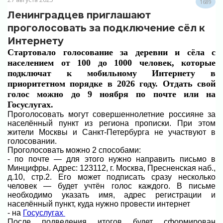
1689
Ленинградцев приглашают
проголосовать за подключение сёл к
Интернету
Стартовало голосование за деревни и сёла с
населением от 100 до 1000 человек, которые
подключат к мобильному Интернету в
приоритетном порядке в 2026 году. Отдать свой
голос можно до 9 ноября по почте или на
Госуслугах.
Проголосовать могут совершеннолетние россияне за
населённый пункт из региона прописки. При этом
жители Москвы и Санкт-Петербурга не участвуют в
голосовании.
Проголосовать можно 2 способами:
- по почте — для этого нужно направить письмо в
Минцифры. Адрес: 123112, г. Москва, Пресненская наб.,
д.10, стр.2. Его может подписать сразу несколько
человек — будет учтён голос каждого. В письме
необходимо указать имя, адрес регистрации и
населённый пункт, куда нужно провести интернет
- на
Госуслугах
После подведения итогов будет сформирован