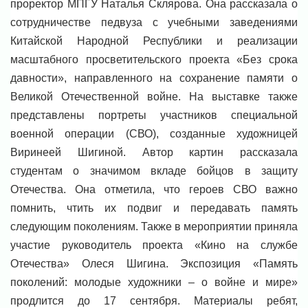
проректор МПГУ Наталья Склярова. Она рассказала о
сотрудничестве педвуза с учебными заведениями
Китайской Народной Республики и реализации
масштабного просветительского проекта «Без срока
давности», направленного на сохранение памяти о
Великой Отечественной войне.
На выставке также
представлены портреты участников специальной
военной операции (СВО), созданные художницей
Виринеей Шигиной. Автор картин рассказала
студентам о значимом вкладе бойцов в защиту
Отечества. Она отметила, что героев СВО важно
помнить, чтить их подвиг и передавать память
следующим поколениям.
Также в мероприятии приняла
участие руководитель проекта «Кино на службе
Отечества» Олеся Шигина.
Экспозиция «Память
поколений: молодые художники – о войне и мире»
продлится до 17 сентября. Материалы ребят,