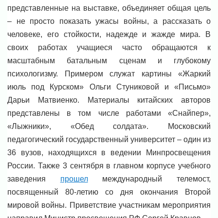
представленные на выставке, объединяет общая цель
– не просто показать ужасы войны, а рассказать о
человеке, его стойкости, надежде и жажде мира. В
своих работах учащиеся часто обращаются к
масштабным батальным сценам и глубокому
психологизму. Примером служат картины «Жаркий
июль под Курском» Ольги Стуниковой и «Письмо»
Дарьи Матвиенко. Материалы китайских авторов
представлены в том числе работами «Снайпер»,
«Лыжники», «Обед солдата».
Московский
педагогический государственный университет – один из
36 вузов, находящихся в ведении Минпросвещения
России. Также 3 сентября в главном корпусе учебного
заведения
прошел
международный телемост,
посвященный 80-летию со дня окончания Второй
мировой войны. Приветствие участникам мероприятия