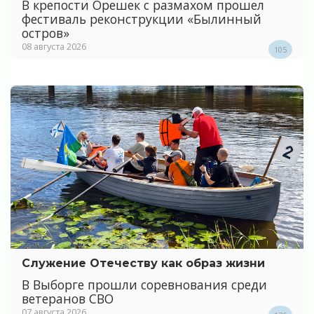
В крепости Орешек с размахом прошел
фестиваль реконструкции «Былинный
остров»
08 августа 2026
105
Служение Отечеству как образ жизни
В Выборге прошли соревнования среди
ветеранов СВО
07 августа 2026