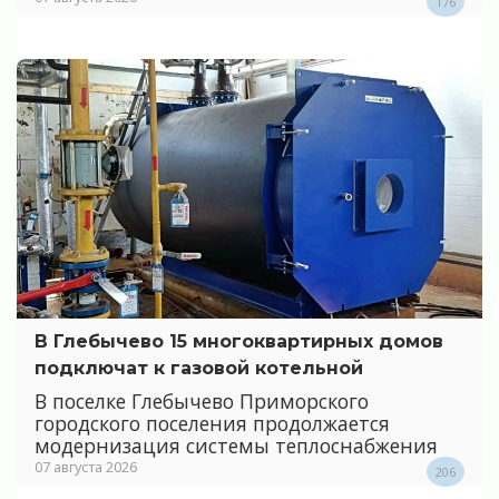
176
В Глебычево 15 многоквартирных домов
подключат к газовой котельной
В поселке Глебычево Приморского
городского поселения продолжается
модернизация системы теплоснабжения
07 августа 2026
206