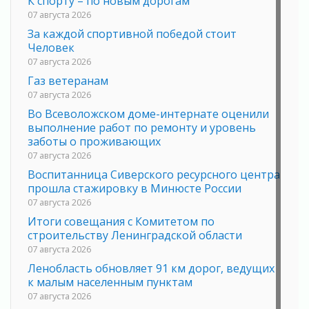
К спорту – по новым дорогам
07 августа 2026
За каждой спортивной победой стоит
Человек
07 августа 2026
Газ ветеранам
07 августа 2026
Во Всеволожском доме-интернате оценили
выполнение работ по ремонту и уровень
заботы о проживающих
07 августа 2026
Воспитанница Сиверского ресурсного центра
прошла стажировку в Минюсте России
07 августа 2026
Итоги совещания с Комитетом по
строительству Ленинградской области
07 августа 2026
Ленобласть обновляет 91 км дорог, ведущих
к малым населенным пунктам
07 августа 2026