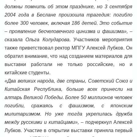
должны помнить об этом празднике, но 3 сентября
2004 года в Беслане произошла трагедия: погибло
более 300 человек, включая 186 детей. Это событие
– проявление
бесчеловечного цинизма и фашизма», –
сказала Ольга Колударова.
Участников мероприятия
также приветствовал ректор МПГУ Алексей Лубков. Он
обратил внимание, что над созданием материалов для
выставки работали не только российские, но и
китайские студенты.
«Два великих народа, две страны, Советский Союз и
Китайская Республика, больше всех принесли на
алтарь Великой Победы. Более 50 миллионов человек
погибли, сражаясь с фашизмом, с японским
милитаризмом. Но уже тогда укрепилась дружба
между русскими и китайца
ми»,
– подчеркнул Алексей
Лубков
.
Участие в открытии выставки приняла первый