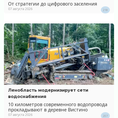
От стратегии до цифрового заселения
07 августа 2026
218
Ленобласть модернизирует сети
водоснабжения
10 километров современного водопровода
прокладывают в деревне Вистино
07 августа 2026
207