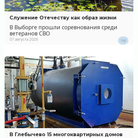
Служение Отечеству как образ жизни
В Выборге прошли соревнования среди
ветеранов СВО
07 августа 2026
198
В Глебычево 15 многоквартирных домов