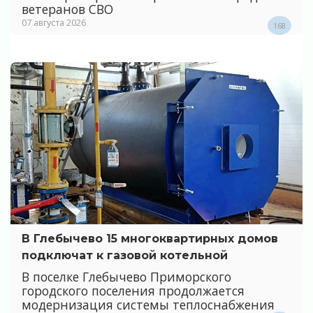
ветеранов СВО
07 августа 2026
168
В Глебычево 15 многоквартирных домов
подключат к газовой котельной
В поселке Глебычево Приморского
городского поселения продолжается
модернизация системы теплоснабжения