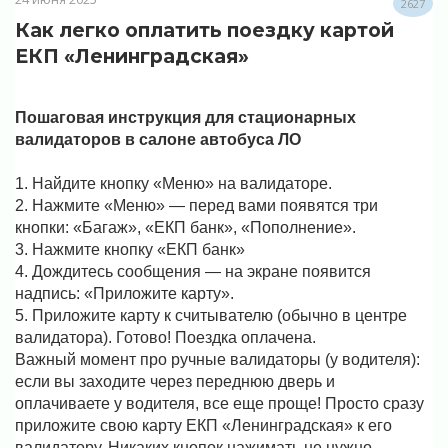
2627
Как легко оплатить поездку картой
ЕКП «Ленинградская»
Пошаговая инструкция для стационарных
валидаторов в салоне автобуса ЛО
1. Найдите кнопку «Меню» на валидаторе.
2. Нажмите «Меню» — перед вами появятся три
кнопки: «Багаж», «ЕКП банк», «Пополнение».
3. Нажмите кнопку «ЕКП банк»
4. Дождитесь сообщения — на экране появится
надпись: «Приложите карту».
5. Приложите карту к считывателю (обычно в центре
валидатора). Готово! Поездка оплачена.
Важный момент про ручные валидаторы (у водителя):
если вы заходите через переднюю дверь и
оплачиваете у водителя, все еще проще! Просто сразу
приложите свою карту ЕКП «Ленинградская» к его
валидатору. Никаких кнопок нажимать не нужно –