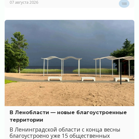
07 августа 2026
188
В Ленобласти — новые благоустроенные
территории
В Ленинградской области с конца весны
благоустроено уже 15 общественных