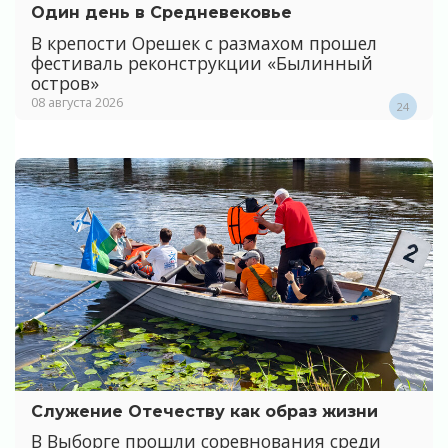
Один день в Средневековье
В крепости Орешек с размахом прошел
фестиваль реконструкции «Былинный
остров»
08 августа 2026
24
Служение Отечеству как образ жизни
В Выборге прошли соревнования среди