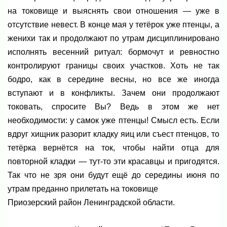
на токовище и выяснять свои отношения — уже в
отсутствие невест. В конце мая у тетёрок уже птенцы, а
женихи так и продолжают по утрам дисциплинировано
исполнять весенний ритуал: бормочут и ревностно
контролируют границы своих участков. Хоть не так
бодро, как в середине весны, но все же иногда
вступают и в конфликты. Зачем они продолжают
токовать, спросите Вы? Ведь в этом же нет
необходимости: у самок уже птенцы! Смысл есть. Если
вдруг хищник разорит кладку яиц или съест птенцов, то
тетёрка вернётся на ток, чтобы найти отца для
повторной кладки — тут-то эти красавцы и пригодятся.
Так что не зря они будут ещё до середины июня по
утрам преданно прилетать на токовище
Приозерский район Ленинградской области.