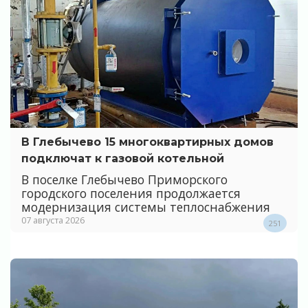
В Глебычево 15 многоквартирных домов
подключат к газовой котельной
В поселке Глебычево Приморского
городского поселения продолжается
модернизация системы теплоснабжения
07 августа 2026
251