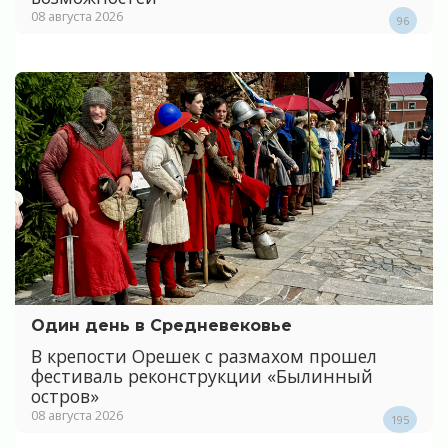
08 августа 2026
96
Один день в Средневековье
В крепости Орешек с размахом прошел
фестиваль реконструкции «Былинный
остров»
08 августа 2026
195