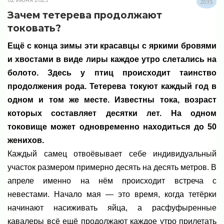
2035
Зачем тетерева продолжают
токовать?
Ещё с конца зимы эти красавцы с яркими бровями
и хвостами в виде лиры каждое утро слетались на
болото. Здесь у птиц происходит таинство
продолжения рода. Тетерева токуют каждый год в
одном и том же месте. Известны тока, возраст
которых составляет десятки лет. На одном
токовище может одновременно находиться до 50
женихов.
Каждый самец отвоёвывает себе индивидуальный
участок размером примерно десять на десять метров. В
апреле именно на нём происходит встреча с
невестами. Начало мая — это время, когда тетёрки
начинают насиживать яйца, а расфуфыренные
кавалеры всё ещё продолжают каждое утро прилетать