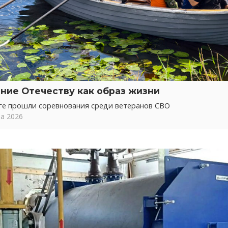
ние Отечеству как образ жизни
ге прошли соревнования среди ветеранов СВО
та 2026