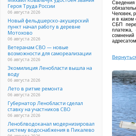
Сведения
Героя Труда России
обязател
06 августа 2026
Человек, 
и в каком
Новый фельдшерско-акушерский
СБП пере
пункт начал работу в деревне
платежа,
Мотохово
сомнений
06 августа 2026
адресатом
Ветеранам СВО — новые
возможности для самореализации
Вернуться
06 августа 2026
Экомилиция Ленобласти вышла на
воду
06 августа 2026
Лето в ритме ремонта
06 августа 2026
Губернатор Ленобласти сделал
ставку на участников СВО
06 августа 2026
Леноблводоканал модернизировал
систему водоснабжения в Пикалево
06 августа 2026