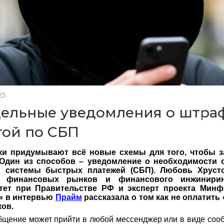
25
ельные уведомления о штраф
той по СБП
и придумывают всё новые схемы для того, чтобы з
 Один из способов – уведомление о необходимости 
системы быстрых платежей (СБП). Любовь Хрустова
 финансовых рынков и финансового инжинирин
тет при Правительстве РФ и эксперт проекта Мин
» в интервью
Прайм
рассказала о том как не оплатить
ков.
бщение может прийти в любой мессенджер или в виде соо