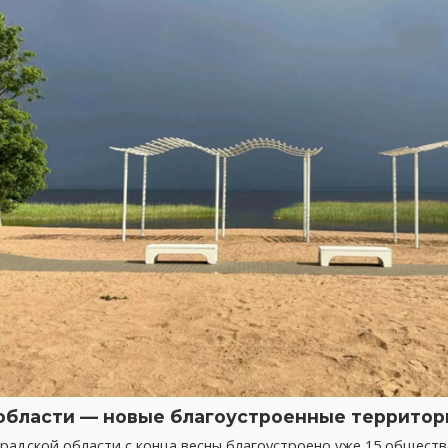
области — новые благоустроенные территор
радской области с конца весны благоустроено уже 15 общест