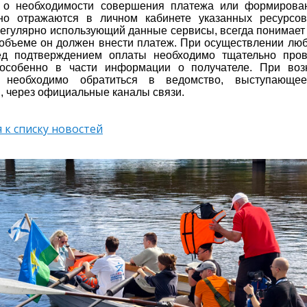
 о необходимости совершения платежа или формирова
ьно отражаются в личном кабинете указанных ресурсов
регулярно использующий данные сервисы, всегда понимает з
 объеме он должен внести платеж. При осуществлении лю
д подтверждением оплаты необходимо тщательно пров
 особенно в части информации о получателе. При во
 необходимо обратиться в ведомство, выступающе
, через официальные каналы связи.
 к списку новостей