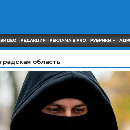
ВИДЕО
РЕДАКЦИЯ
РЕКЛАМА В PRO
РУБРИКИ
АДР
градская область