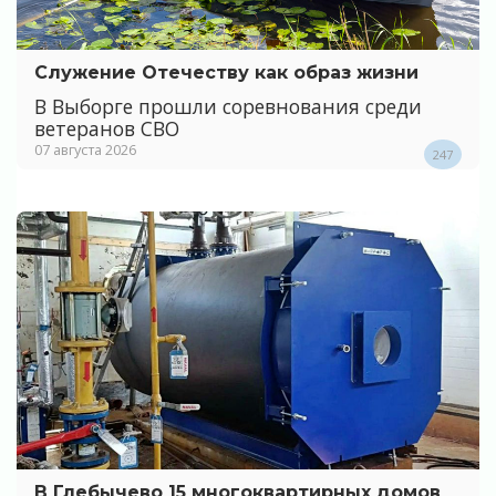
Служение Отечеству как образ жизни
В Выборге прошли соревнования среди
ветеранов СВО
07 августа 2026
247
В Глебычево 15 многоквартирных домов