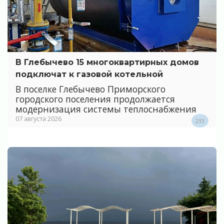
В Глебычево 15 многоквартирных домов
подключат к газовой котельной
В поселке Глебычево Приморского
городского поселения продолжается
модернизация системы теплоснабжения
07 августа 2026
233