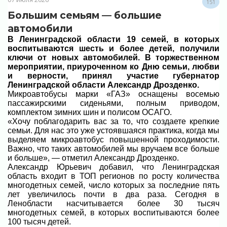
151
Большим семьям — большие
автомобили
В Ленинградской области 19 семей, в которых
воспитываются шесть и более детей, получили
ключи от новых автомобилей. В торжественном
мероприятии, приуроченном ко Дню семьи, любви
и верности, принял участие губернатор
Ленинградской области Александр Дрозденко.
Микроавтобусы марки «ГАЗ» оснащены восемью
пассажирскими сиденьями, полным приводом,
комплектом зимних шин и полисом ОСАГО.
«Хочу поблагодарить вас за то, что создаете крепкие
семьи. Для нас это уже устоявшаяся практика, когда мы
выделяем микроавтобус повышенной проходимости.
Важно, что таких автомобилей мы вручаем все больше
и больше», — отметил Александр Дрозденко.
Александр Юрьевич добавил, что Ленинградская
область входит в ТОП регионов по росту количества
многодетных семей, число которых за последние пять
лет увеличилось почти в два раза. Сегодня в
Ленобласти насчитывается более 30 тысяч
многодетных семей, в которых воспитываются более
100 тысяч детей.