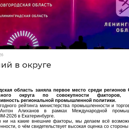
26
ий в округе
дская область заняла первое место среди регионов 
ьного округа по совокупности факторов, х
тивность региональной промышленной политики.
годного рейтинга министерства промышленности и торго
 Антон Алиханов в рамках Международной промыш
-2026 в Екатеринбурге.
я ни на какие внешние факторы, мы делаем всё возмож
ности, о чём свидетельствует высокая оценка со сторон