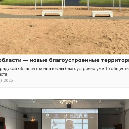
области — новые благоустроенные территор
радской области с конца весны благоустроено уже 15 общест
нств
та 2026