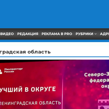
ВИДЕО
РЕДАКЦИЯ
РЕКЛАМА В PRO
РУБРИКИ
АДР
градская область