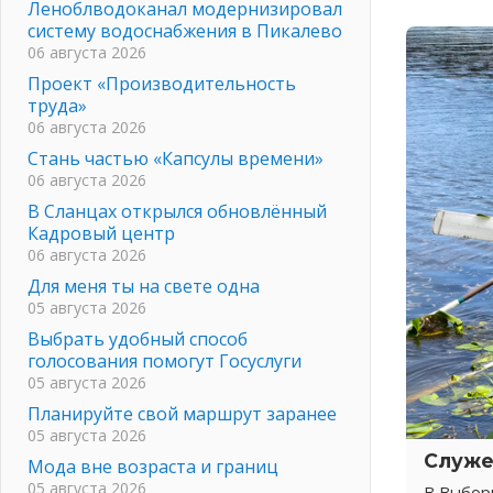
Леноблводоканал модернизировал
систему водоснабжения в Пикалево
06 августа 2026
Проект «Производительность
труда»
06 августа 2026
Стань частью «Капсулы времени»
06 августа 2026
В Сланцах открылся обновлённый
Кадровый центр
06 августа 2026
Для меня ты на свете одна
05 августа 2026
Выбрать удобный способ
голосования помогут Госуслуги
05 августа 2026
Планируйте свой маршрут заранее
05 августа 2026
Служе
Мода вне возраста и границ
05 августа 2026
В Выбор