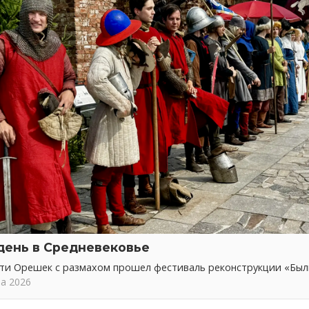
день в Средневековье
сти Орешек с размахом прошел фестиваль реконструкции «Бы
та 2026