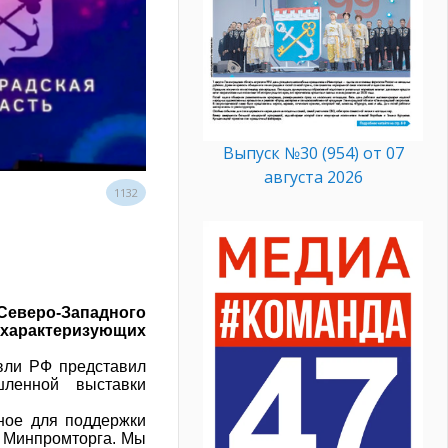
Выпуск №30 (954) от 07
августа 2026
1132
Северо-Западного
арактеризующих
вли РФ представил
ленной выставки
ное для поддержки
ы Минпромторга. Мы