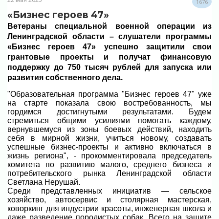
1676
«Бизнес героев 47»
Ветераны специальной военной операции из
Ленинградской области – слушатели программы
«Бизнес героев 47» успешно защитили свои
грантовые проекты и получат финансовую
поддержку до 750 тысяч рублей для запуска или
развития собственного дела.
"Образовательная программа "Бизнес героев 47" уже
на старте показала свою востребованность, мы
гордимся достигнутыми результатами. Будем
стремиться общими усилиями помогать каждому,
вернувшемуся из зоны боевых действий, находить
себя в мирной жизни, учиться новому, создавать
успешные бизнес-проекты и активно включаться в
жизнь региона", - прокомментировала председатель
комитета по развитию малого, среднего бизнеса и
потребительского рынка Ленинградской области
Светлана Нерушай.
Среди представленных инициатив — сельское
хозяйство, автосервис и столярная мастерская,
коворкинг для индустрии красоты, инженерная школа и
даже разведение породистых собак. Всего на защите