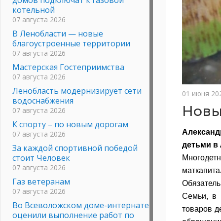
котельной
07 августа 2026
В Ленобласти — новые
благоустроенные территории
07 августа 2026
Мастерская Гостеприимства
07 августа 2026
Ленобласть модернизирует сети
01 июня 20
водоснабжения
Новы
07 августа 2026
К спорту – по новым дорогам
Александ
07 августа 2026
детьми в
За каждой спортивной победой
стоит Человек
Многодет
07 августа 2026
маткапит
Газ ветеранам
Обязатель
07 августа 2026
Семьи, в 
Во Всеволожском доме-интернате
товаров д
оценили выполнение работ по