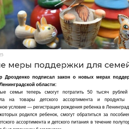
25
е меры поддержки для семе
р Дрозденко подписал закон о новых мерах подде
 Ленинградской области:
ные семьи теперь смогут потратить 50 тысяч рублей
ала на товары детского ассортимента и продукты д
ное условие — регистрация рождения ребенка в Ленинград
которых родился ребенок, смогут обратиться за пособи
етского ассортимента и детского питания в течение полуто