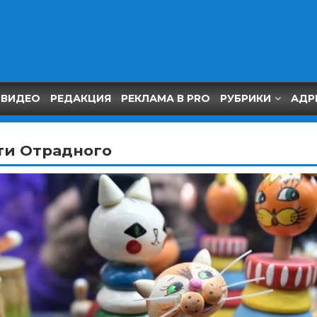
ВИДЕО
РЕДАКЦИЯ
РЕКЛАМА В PRO
РУБРИКИ
АДР
ти Отрадного