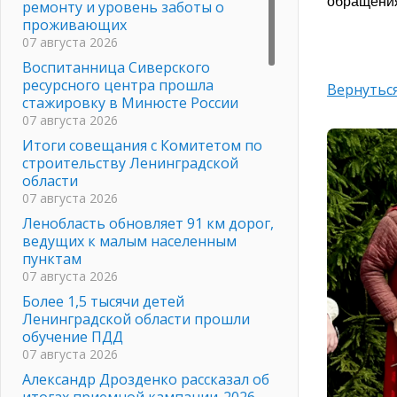
обращения
ремонту и уровень заботы о
проживающих
07 августа 2026
Воспитанница Сиверского
ресурсного центра прошла
Вернуться
стажировку в Минюсте России
07 августа 2026
Итоги совещания с Комитетом по
строительству Ленинградской
области
07 августа 2026
Ленобласть обновляет 91 км дорог,
ведущих к малым населенным
пунктам
07 августа 2026
Более 1,5 тысячи детей
Ленинградской области прошли
обучение ПДД
07 августа 2026
Александр Дрозденко рассказал об
итогах приемной кампании-2026