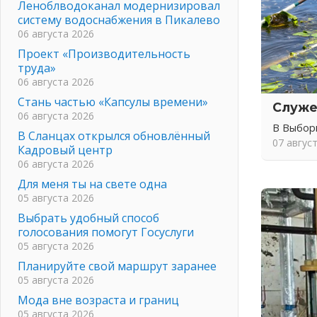
Леноблводоканал модернизировал
систему водоснабжения в Пикалево
06 августа 2026
Проект «Производительность
труда»
06 августа 2026
Стань частью «Капсулы времени»
Служе
06 августа 2026
В Выбор
В Сланцах открылся обновлённый
07 авгус
Кадровый центр
06 августа 2026
Для меня ты на свете одна
05 августа 2026
Выбрать удобный способ
голосования помогут Госуслуги
05 августа 2026
Планируйте свой маршрут заранее
05 августа 2026
Мода вне возраста и границ
05 августа 2026