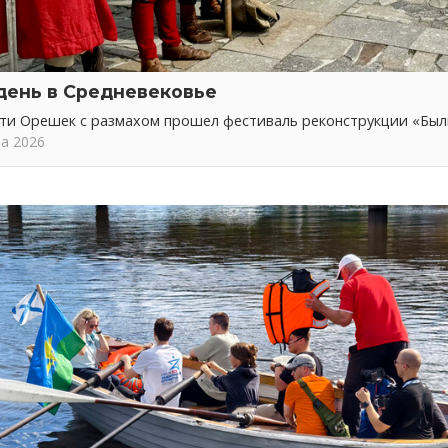
день в Средневековье
сти Орешек с размахом прошел фестиваль реконструкции «Бы
та 2026