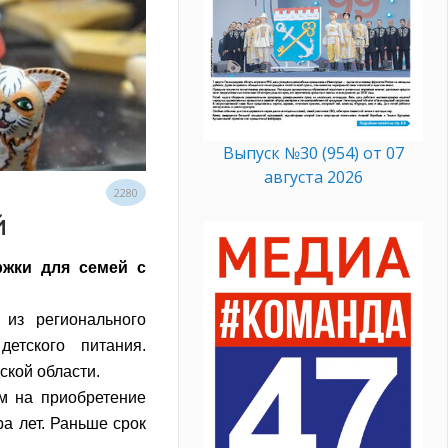
Выпуск №30 (954) от 07
августа 2026
2280
й
ржки для семей с
 из регионального
етского питания.
ской области.
ем на приобретение
ра лет. Раньше срок