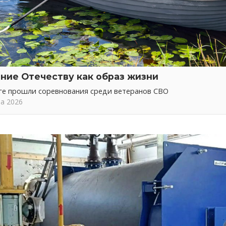
ние Отечеству как образ жизни
ге прошли соревнования среди ветеранов СВО
та 2026