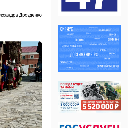
ександра Дрозденко