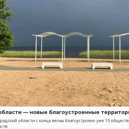
области — новые благоустроенные территор
радской области с конца весны благоустроено уже 15 общест
нств