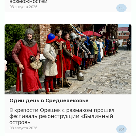
возможностей
08 августа 2026
165
Один день в Средневековье
В крепости Орешек с размахом прошел
фестиваль реконструкции «Былинный
остров»
08 августа 2026
204