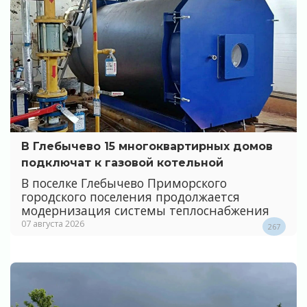
В Глебычево 15 многоквартирных домов
подключат к газовой котельной
В поселке Глебычево Приморского
городского поселения продолжается
модернизация системы теплоснабжения
07 августа 2026
267