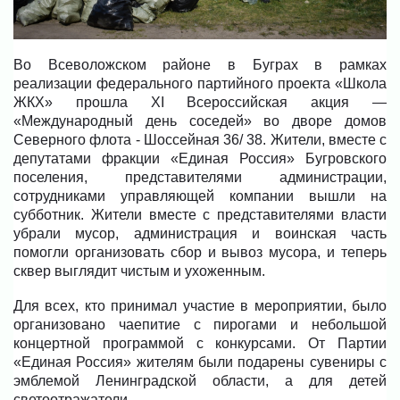
Во Всеволожском районе в Буграх в рамках
реализации федерального партийного проекта «Школа
ЖКХ» прошла XI Всероссийская акция —
«Международный день соседей» во дворе домов
Северного флота - Шоссейная 36/ 38. Жители, вместе с
депутатами фракции «Единая Россия» Бугровского
поселения, представителями администрации,
сотрудниками управляющей компании вышли на
субботник. Жители вместе с представителями власти
убрали мусор, администрация и воинская часть
помогли организовать сбор и вывоз мусора, и теперь
сквер выглядит чистым и ухоженным.
Для всех, кто принимал участие в мероприятии, было
организовано чаепитие с пирогами и небольшой
концертной программой с конкурсами. От Партии
«Единая Россия» жителям были подарены сувениры с
эмблемой Ленинградской области, а для детей
светоотражатели.