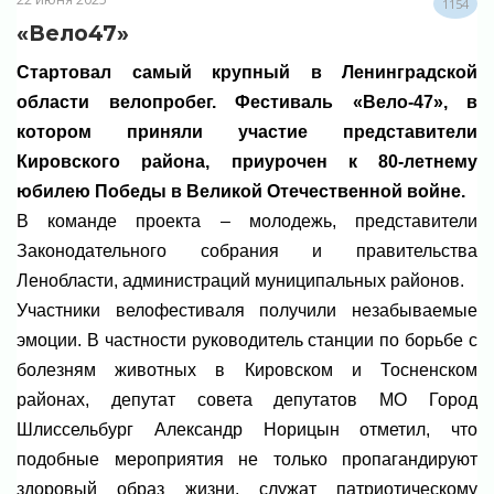
1154
«Вело47»
Стартовал самый крупный в Ленинградской
области велопробег. Фестиваль «Вело-47», в
котором приняли участие представители
Кировского района, приурочен к 80-летнему
юбилею Победы в Великой Отечественной войне.
В команде проекта – молодежь, представители
Законодательного собрания и правительства
Ленобласти, администраций муниципальных районов.⁣
Участники велофестиваля получили незабываемые
эмоции. В частности руководитель станции по борьбе с
болезням животных в Кировском и Тосненском
районах, депутат совета депутатов МО Город
Шлиссельбург Александр Норицын отметил, что
подобные мероприятия не только пропагандируют
здоровый образ жизни, служат патриотическому