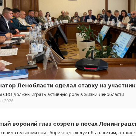
натор Ленобласти сделал ставку на участни
ы СВО должны играть активную роль в жизни Ленобласти
та 2026
тый вороний глаз созрел в лесах Ленинградс
 внимательными при сборе ягод следует быть детям, а также 