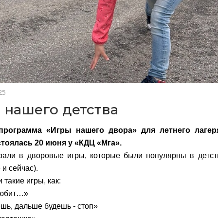
25
 нашего детства
программа «Игры нашего двора» для летнего лаге
тоялась 20 июня у «КДЦ «Мга».
рали в дворовые игры, которые были популярны в детст
и сейчас).
такие игры, как:
любит…»
шь, дальше будешь - стоп»