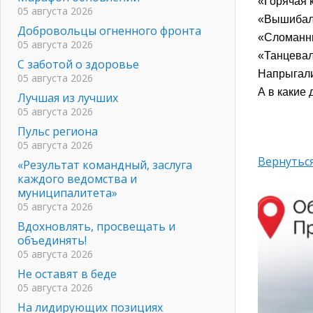
«Горячая 
05 августа 2026
«Вышиба
Добровольцы огненного фронта
«Сломанн
05 августа 2026
«Танцевал
С заботой о здоровье
Напрыгалис
05 августа 2026
А в какие
Лучшая из лучших
05 августа 2026
Пульс региона
05 августа 2026
Вернуться
«Результат командный, заслуга
каждого ведомства и
муниципалитета»
05 августа 2026
Вдохновлять, просвещать и
объединять!
05 августа 2026
Не оставят в беде
05 августа 2026
На лидирующих позициях