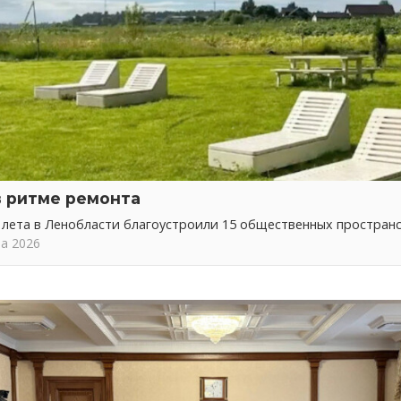
в ритме ремонта
 лета в Ленобласти благоустроили 15 общественных простран
та 2026