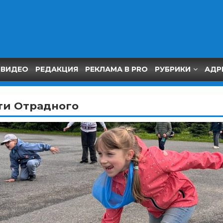
ВИДЕО
РЕДАКЦИЯ
РЕКЛАМА В PRO
РУБРИКИ
АДР
ти Отрадного