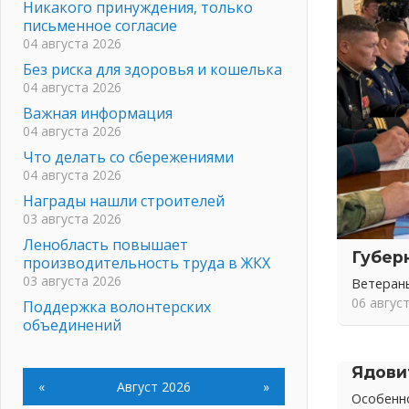
Никакого принуждения, только
письменное согласие
04 августа 2026
Без риска для здоровья и кошелька
04 августа 2026
Важная информация
04 августа 2026
Что делать со сбережениями
04 августа 2026
Награды нашли строителей
03 августа 2026
Ленобласть повышает
Губер
производительность труда в ЖКХ
03 августа 2026
Ветеран
06 авгус
Поддержка волонтерских
объединений
03 августа 2026
Ладожский мост полностью
Ядови
закроют на два часа
«
Август 2026
»
Особенно
03 августа 2026