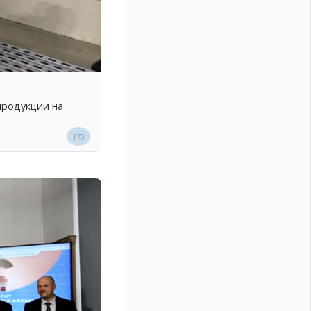
продукции на
170