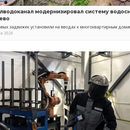
лводоканал модернизировал систему водос
ево
овых задвижек установили на вводах к многоквартирным дома
та 2026