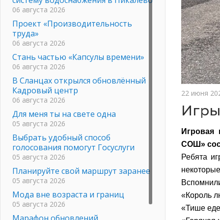
06 августа 2026
Проект «Производительность
труда»
06 августа 2026
Стань частью «Капсулы времени»
06 августа 2026
В Сланцах открылся обновлённый
Кадровый центр
22 июня 20
06 августа 2026
Игры
Для меня ты на свете одна
05 августа 2026
Игровая 
Выбрать удобный способ
СОШ» сос
голосования помогут Госуслуги
05 августа 2026
Ребята иг
Планируйте свой маршрут заранее
некоторые 
05 августа 2026
Вспомнили 
Мода вне возраста и границ
«Король 
05 августа 2026
«Тише еде
Марафон обновлений