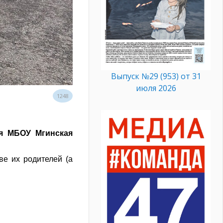
Выпуск №29 (953) от 31
июля 2026
1248
ря МБОУ Мгинская
ве их родителей (а