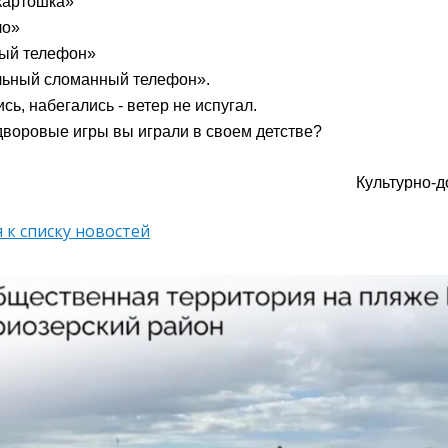
картошка»
ло»
ый телефон»
ьный сломанный телефон».
ь, набегались - ветер не испугал.
 дворовые игры вы играли в своем детстве?
Культурно-д
 к списку новостей