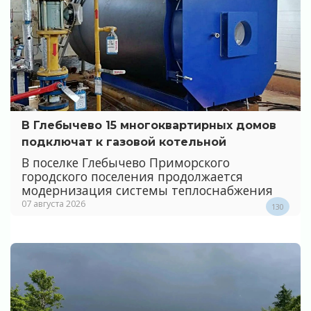
В Глебычево 15 многоквартирных домов
подключат к газовой котельной
В поселке Глебычево Приморского
городского поселения продолжается
модернизация системы теплоснабжения
07 августа 2026
130