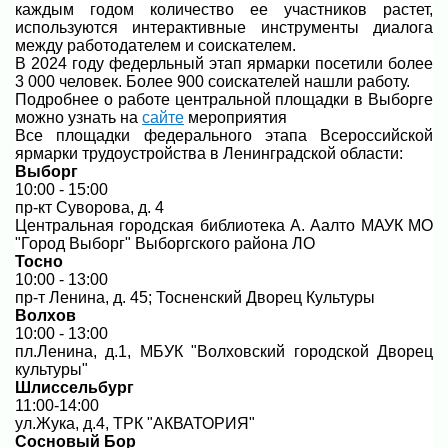
каждым годом количество ее участников растет,
используются интерактивные инструменты диалога
между работодателем и соискателем.
В 2024 году федерльный этап ярмарки посетили более
3 000 человек. Более 900 соискателей нашли работу.
Подробнее о работе центральной площадки в Выборге
можно узнать на
сайте
мероприятия
Все площадки федерального этапа Всероссийской
ярмарки трудоустройства в Ленинградской области:
Выборг
10:00 - 15:00
пр-кт Суворова, д. 4
Центральная городская библиотека А. Аалто МАУК МО
"Город Выборг" Выборгского района ЛО
Тосно
10:00 - 13:00
пр-т Ленина, д. 45; Тосненский Дворец Культуры
Волхов
10:00 - 13:00
пл.Ленина, д.1, МБУК "Волховский городской Дворец
культуры"
Шлиссельбург
11:00-14:00
ул.Жука, д.4, ТРК "АКВАТОРИЯ"
Сосновый Бор