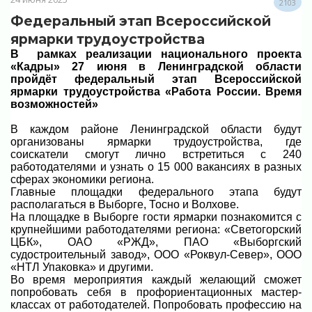
2103
Федеральный этап Всероссийской
ярмарки трудоустройства
В рамках реализации национального проекта
«Кадры»
27 июня в Ленинградской области
пройдёт федеральный этап Всероссийской
ярмарки трудоустройства «Работа России. Время
возможностей»
В каждом районе Ленинградской области будут
организованы ярмарки трудоустройства, где
соискатели смогут лично встретиться с 240
работодателями и узнать о 15 000 вакансиях в разных
сферах экономики региона.
Главные площадки федерального этапа будут
располагаться в Выборге, Тосно и Волхове.
На площадке в Выборге гости ярмарки познакомится с
крупнейшими работодателями региона: «Светогорский
ЦБК», ОАО «РЖД», ПАО «Выборгский
судостроительный завод», ООО «Роквул-Север», ООО
«НТЛ Упаковка» и другими.
Во время мероприятия каждый желающий сможет
попробовать себя в профориентационных мастер-
классах от работодателей. Попробовать профессию на