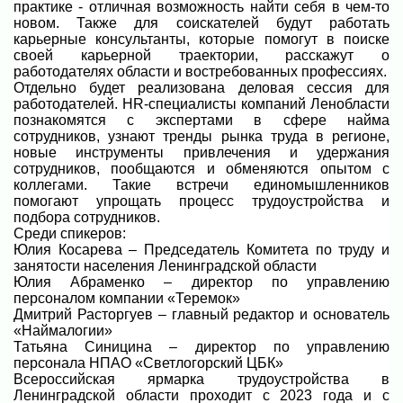
практике - отличная возможность найти себя в чем-то
новом. Также для соискателей будут работать
карьерные консультанты, которые помогут в поиске
своей карьерной траектории, расскажут о
работодателях области и востребованных профессиях.
Отдельно будет реализована деловая сессия для
работодателей. HR-специалисты компаний Ленобласти
познакомятся с экспертами в сфере найма
сотрудников, узнают тренды рынка труда в регионе,
новые инструменты привлечения и удержания
сотрудников, пообщаются и обменяются опытом с
коллегами. Такие встречи единомышленников
помогают упрощать процесс трудоустройства и
подбора сотрудников.
Среди спикеров:
Юлия Косарева – Председатель Комитета по труду и
занятости населения Ленинградской области
Юлия Абраменко – директор по управлению
персоналом компании «Теремок»
Дмитрий Расторгуев – главный редактор и основатель
«Наймалогии»
Татьяна Синицина – директор по управлению
персонала НПАО «Светлогорский ЦБК»
Всероссийская ярмарка трудоустройства в
Ленинградской области проходит с 2023 года и с