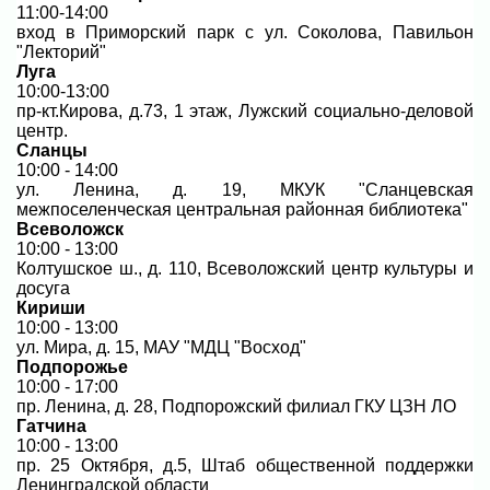
11:00-14:00
вход в Приморский парк с ул. Соколова, Павильон
"Лекторий"
Луга
10:00-13:00
пр-кт.Кирова, д.73, 1 этаж, Лужский социально-деловой
центр.
Сланцы
10:00 - 14:00
ул. Ленина, д. 19, МКУК "Сланцевская
межпоселенческая центральная районная библиотека"
Всеволожск
10:00 - 13:00
Колтушское ш., д. 110, Всеволожский центр культуры и
досуга
Кириши
10:00 - 13:00
ул. Мира, д. 15, МАУ "МДЦ "Восход"
Подпорожье
10:00 - 17:00
пр. Ленина, д. 28, Подпорожский филиал ГКУ ЦЗН ЛО
Гатчина
10:00 - 13:00
пр. 25 Октября, д.5, Штаб общественной поддержки
Ленинградской области