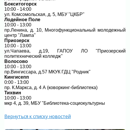
Бокситогорск
10:00 - 14:00
ул. Комсомольская, д. 5, МБУ "ЦКБР"
Лодейное Поле
10:00 - 13:00
пр.Ленина, д. 10, Многофункциональный молодежный
центр "Лампа"
Приозерск
10:00 - 13:00
ул.Чапаева, д.19, ГАПОУ ЛО "Приозерский
политехнический колледж"
Волосово
10:00 - 13:00
пр.Вингиссара, д.57 МКУК ГДЦ "Родник"
Кингисепп
0:00 - 13:00
пр. К.Маркса, д. 4 А (коворкинг-библиотека)
Тихвин
10:00 - 13:00
мкр 4, д. 39, МБУ "Библиотека-социокультурны
Вернуться к списку новостей