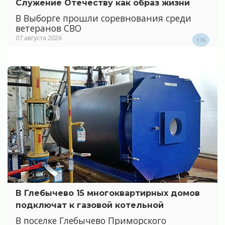
Служение Отечеству как образ жизни
В Выборге прошли соревнования среди
ветеранов СВО
07 августа 2026
176
В Глебычево 15 многоквартирных домов
подключат к газовой котельной
В поселке Глебычево Приморского