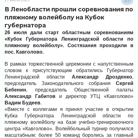
1847
В Ленобласти прошли соревнования по
пляжному волейболу на Кубок
губернатора
26 июля дали старт областным соревнованиям
«Кубок Губернатора Ленинградской области по
пляжному волейболу». Состязания проходили в
пос. Кавголово.
В рамках торжественной церемонии с напутственным
словом к присутствующим обратились Губернатор
Ленинградской области
Александр Дрозденко
,
председатель Законодательного собрания
Сергей
Бебенин
, председатель Общественной палаты
Александр Габитов
и директор УТЦ «Кавголово»
Вадим Будеев
.
«Вместе с коллегами я принял участие в открытии
Кубка Губернатора Ленинградской области по
пляжному волейболу на базе учебно-тренировочного
центра «Кавголово». Волейбольный турнир получился
масштабным: более 50 команд боролись за главный