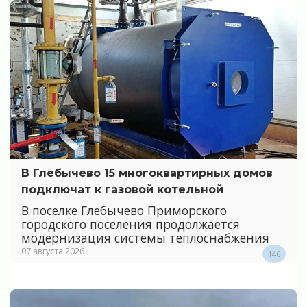
В Глебычево 15 многоквартирных домов
подключат к газовой котельной
В поселке Глебычево Приморского
городского поселения продолжается
модернизация системы теплоснабжения
07 августа 2026
146