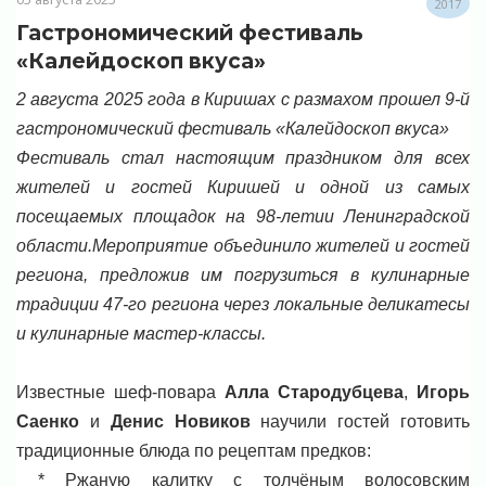
2017
Гастрономический фестиваль
«Калейдоскоп вкуса»
2 августа 2025 года в Киришах с размахом прошел 9-й
гастрономический фестиваль «Калейдоскоп вкуса»
Фестиваль стал настоящим праздником для всех
жителей и гостей Киришей и одной из самых
посещаемых площадок на 98-летии Ленинградской
области.Мероприятие объединило жителей и гостей
региона, предложив им погрузиться в кулинарные
традиции 47-го региона через локальные деликатесы
и кулинарные мастер-классы.
Известные шеф-повара
Алла Стародубцева
,
Игорь
Саенко
и
Денис Новиков
научили гостей готовить
традиционные блюда по рецептам предков:
* Ржаную калитку с толчёным волосовским