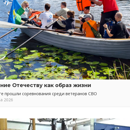
ние Отечеству как образ жизни
ге прошли соревнования среди ветеранов СВО
та 2026