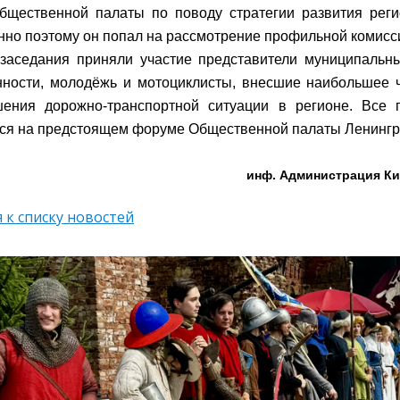
бщественной палаты по поводу стратегии развития рег
нно поэтому он попал на рассмотре
ние профильной комисс
заседания приняли участие представители муниципальны
ности, молодёжь и мотоциклисты, внесшие наибольшее 
шения дорожно-транспортной ситуации в регионе. Все 
ся на предстоящем форуме Общественной палаты Ленингра
инф. Администрация Ки
 к списку новостей