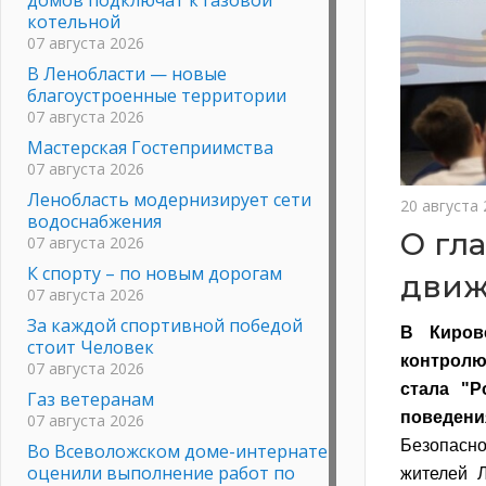
котельной
07 августа 2026
В Ленобласти — новые
благоустроенные территории
07 августа 2026
Мастерская Гостеприимства
07 августа 2026
Ленобласть модернизирует сети
20 августа
водоснабжения
О гл
07 августа 2026
К спорту – по новым дорогам
движ
07 августа 2026
За каждой спортивной победой
В Киров
стоит Человек
контролю
07 августа 2026
стала "Р
Газ ветеранам
поведения
07 августа 2026
Безопасно
Во Всеволожском доме-интернате
оценили выполнение работ по
жителей Л