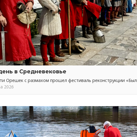
день в Средневековье
сти Орешек с размахом прошел фестиваль реконструкции «Бы
та 2026