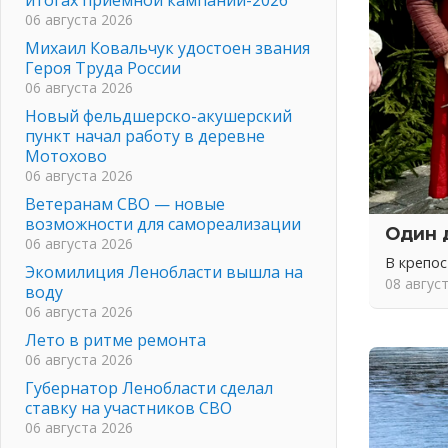
06 августа 2026
Михаил Ковальчук удостоен звания
Героя Труда России
06 августа 2026
Новый фельдшерско-акушерский
пункт начал работу в деревне
Мотохово
06 августа 2026
Ветеранам СВО — новые
возможности для самореализации
Один 
06 августа 2026
В крепо
Экомилиция Ленобласти вышла на
08 авгус
воду
06 августа 2026
Лето в ритме ремонта
06 августа 2026
Губернатор Ленобласти сделал
ставку на участников СВО
06 августа 2026