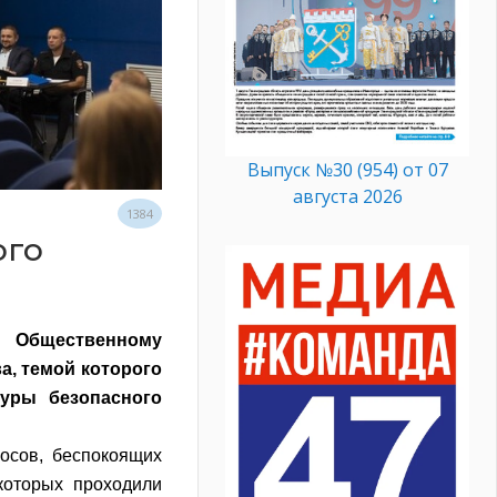
Выпуск №30 (954) от 07
августа 2026
1384
ого
о Общественному
а, темой которого
уры безопасного
осов, беспокоящих
которых проходили