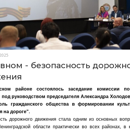
 2025
авном - безопасность дорожн
ения
ском районе состоялось заседание комиссии п
 под руководством председателя Александра Холодов
оль гражданского общества в формировании культ
 на дороге".
сть дорожного
движения стала одним из основных вопр
енинградской области практически во всех районах, в 