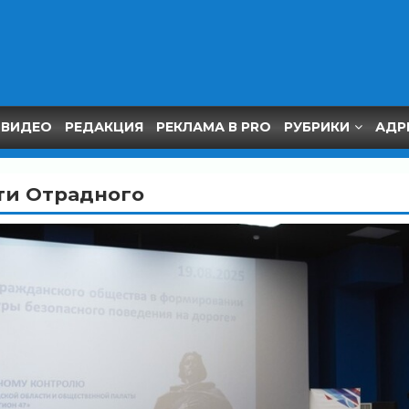
ВИДЕО
РЕДАКЦИЯ
РЕКЛАМА В PRO
РУБРИКИ
АДР
ти Отрадного