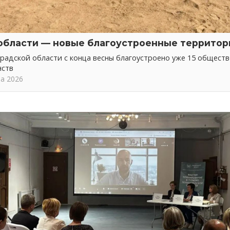
области — новые благоустроенные территор
радской области с конца весны благоустроено уже 15 общест
нств
та 2026