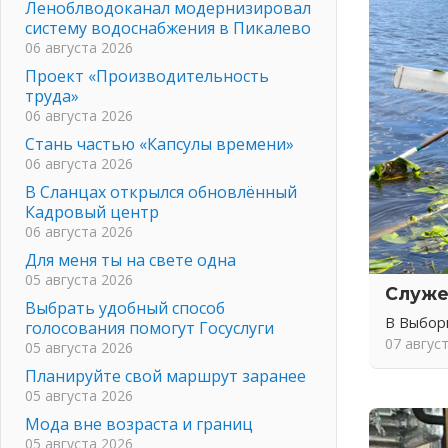
Леноблводоканал модернизировал
систему водоснабжения в Пикалево
06 августа 2026
Проект «Производительность
труда»
06 августа 2026
Стань частью «Капсулы времени»
06 августа 2026
В Сланцах открылся обновлённый
Кадровый центр
06 августа 2026
Для меня ты на свете одна
05 августа 2026
Служе
Выбрать удобный способ
В Выбор
голосования помогут Госуслуги
07 авгус
05 августа 2026
Планируйте свой маршрут заранее
05 августа 2026
Мода вне возраста и границ
05 августа 2026