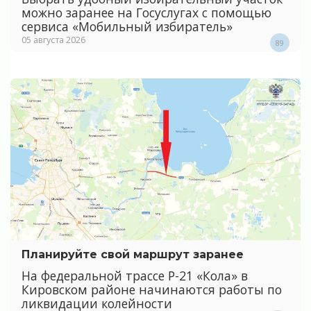
можно заранее на Госуслугах с помощью
сервиса «Мобильный избиратель»
05 августа 2026
89
Планируйте свой маршрут заранее
На федеральной трассе Р-21 «Кола» в
Кировском районе начинаются работы по
ликвидации колейности