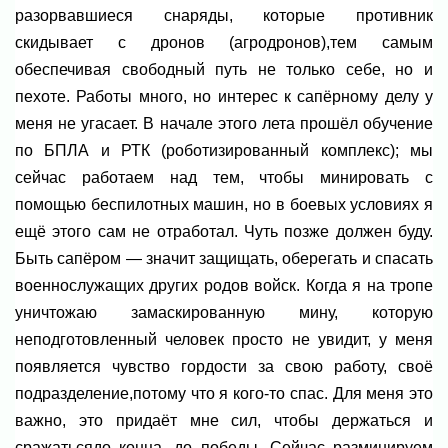
разорвавшиеся снаряды, которые противник
скидывает с дронов (агродронов),тем самым
обеспечивая свободный путь не только себе, но и
пехоте. Работы много, но интерес к сапёрному делу у
меня не угасает. В начале этого лета прошёл обучение
по БПЛА и РТК (роботизированный комплекс); мы
сейчас работаем над тем, чтобы минировать с
помощью беспилотных машин, но в боевых условиях я
ещё этого сам не отработал. Чуть позже должен буду.
Быть сапёром — значит защищать, оберегать и спасать
военнослужащих других родов войск. Когда я на тропе
уничтожаю замаскированную мину, которую
неподготовленный человек просто не увидит, у меня
появляется чувство гордости за свою работу, своё
подразделение,потому что я кого-то спас. Для меня это
важно, это придаёт мне сил, чтобы держаться и
сражатьсядо конца, до победы. Сейчас разминируем