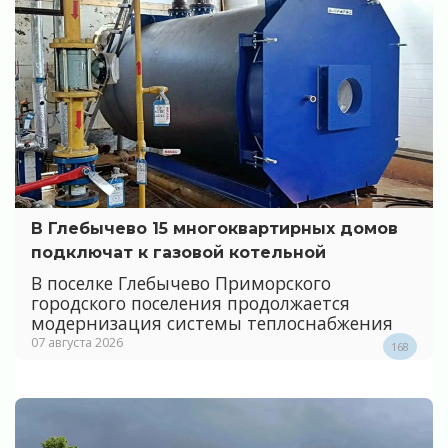
В Глебычево 15 многоквартирных домов
подключат к газовой котельной
В поселке Глебычево Приморского
городского поселения продолжается
модернизация системы теплоснабжения
07 августа 2026
168