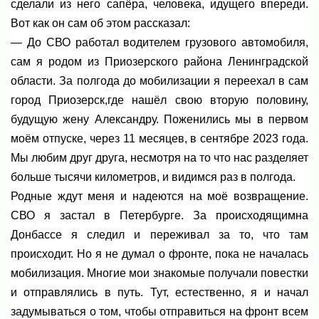
сделали из него сапёра, человека, идущего впереди.
Вот как он сам об этом рассказал:
— До СВО работал водителем грузового автомобиля,
сам я родом из Приозерского района Ленинградской
области. За полгода до мобилизации я переехал в сам
город Приозерск,где нашёл свою вторую половину,
будущую жену Александру. Поженились мы в первом
моём отпуске, через 11 месяцев, в сентябре 2023 года.
Мы любим друг друга, несмотря на то что нас разделяет
больше тысячи километров, и видимся раз в полгода.
Родные ждут меня и надеются на моё возвращение.
СВО я застал в Петербурге. За происходящимна
Донбассе я следил и переживал за то, что там
происходит. Но я не думал о фронте, пока не началась
мобилизация. Многие мои знакомые получали повестки
и отправлялись в путь. Тут, естественно, я и начал
задумываться о том, чтобы отправиться на фронт всем