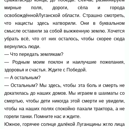
мирные поля, дороги, сёла и города
освобождённойЛуганской области. Страшно смотреть,
что нацисты здесь натворили. Они в буквальном
смысле оставили за собой выжженную землю. Хочется
убрать всё, что от них осталось, чтобы скорее сюда
вернулись люди.
— Что передать землякам?
— Родным моим поклон и наилучшие пожелания,
здоровья и счастья. Ждите с Победой.
— А остальным?
— Остальным? Мы здесь, чтобы эта боль и смерть не
докатилась до наших домов. Мы играем в шахматы со
смертью, чтобы дети никогда этой смерти не увидели,
чтобы на наших полях спокойно пахали трактора, а не
горели танки. Помните нас и ждите.
Южное, горячее солнце далёкой Луганщины жгло лица