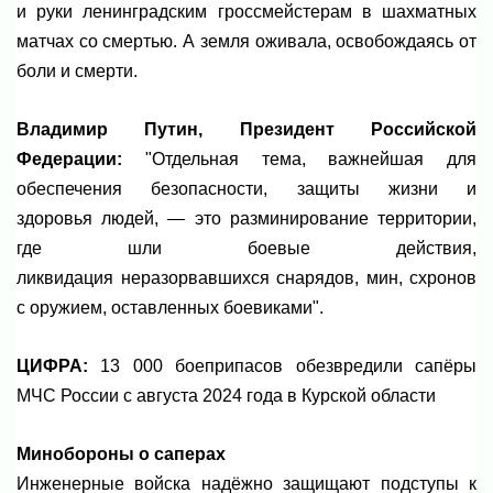
и руки ленинградским гроссмейстерам в шахматных
матчах со смертью. А земля оживала, освобождаясь от
боли и смерти.
Владимир Путин, Президент Российской
Федерации:
"Отдельная тема, важнейшая для
обеспечения безопасности, защиты жизни и
здоровья людей, — это разминирование территории,
где шли боевые действия,
ликвидация неразорвавшихся снарядов, мин, схронов
с оружием, оставленных боевиками".
ЦИФРА:
13 000 боеприпасов обезвредили сапёры
МЧС России с августа 2024 года в Курской области
Минобороны о саперах
Инженерные войска надёжно защищают подступы к