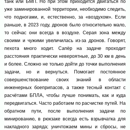
танк или БМП. Но при этом приходится двигаться по
уже заминированной территории, необходимо следить,
что подногами, и, естественно, за «воздухом». Если
раньше, в 2023 году, дронов было относительно мало,
то сейчас они всегда в воздухе. Серая зона между
своими и чужими увеличилась из-за дронов. Говорят,
пехота много ходит. Сапёр на задаче проходит
расстояния практически невероятные, до 30 км в день
и более. Сложно не только дойти до точки выполнения
задачи, но и вернуться. Помогает постоянное
совершенствование своих знаний в области
инженерных боеприпасов, а также тесный контакт с
расчётами БПЛА, чтобы лучше понимать, как и куда
передвигаться. Часто работаем по расчистке путей. На
обратном пути, после выполнения задачи по
минированию, в рюкзаке всегда есть взрывчатка для
накладного заряда; уничтожаем мины и сбросы, не