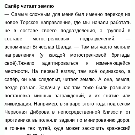
Сапёр читает землю
— Самым сложным для меня был именно переход на
новое Торское направление, где мы начали работать
не в составе своего подразделения, а группой в
составе мотострелковых подразделений, —
вспоминает Вячеслав Шалда. — Там мы часто меняли
направления (у каждой мотострелковой бригады
своё).
Тяжело адаптироваться к изменяющейся
местности. На первый взгляд там всё одинаково, а
сапёр, он как следопыт, читает землю. А она, земля,
везде разная. Задачи у нас там тоже были разные:и
постановка минных заграждений, и их снятие или
ликвидация. Например, в январе этого года под селом
Червоная Диброва в непосредственной близости от
противника выполняли задачи по минированию дорог,
а точнее тех путей, куда может заскочить вражеский