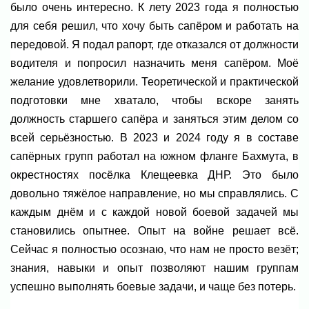
было очень интересно. К лету 2023 года я полностью
для себя решил, что хочу быть сапёром и работать на
передовой. Я подал рапорт, где отказался от должности
водителя и попросил назначить меня сапёром. Моё
желание удовлетворили. Теоретической и практической
подготовки мне хватало, чтобы вскоре занять
должность старшего сапёра и заняться этим делом со
всей серьёзностью. В 2023 и 2024 году я в составе
сапёрных групп работал на южном фланге Бахмута, в
окрестностях посёлка Клещеевка ДНР. Это было
довольно тяжёлое направление, но мы справлялись. С
каждым днём и с каждой новой боевой задачей мы
становились опытнее. Опыт на войне решает всё.
Сейчас я полностью осознаю, что нам не просто везёт;
знания, навыки и опыт позволяют нашим группам
успешно выполнять боевые задачи, и чаще без потерь.