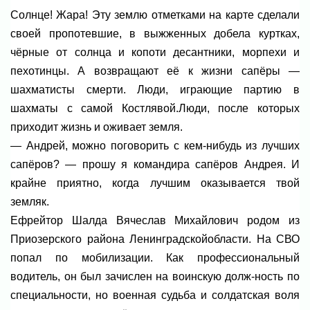
Солнце! Жара! Эту землю отметками на карте сделали
своей пропотевшие, в выжженных добела куртках,
чёрные от солнца и копоти десантники, морпехи и
пехотинцы. А возвращают её к жизни сапёры —
шахматисты смерти. Люди, играющие партию в
шахматы с самой Костлявой.Люди, после которых
приходит жизнь и оживает земля.
— Андрей, можно поговорить с кем-нибудь из лучших
сапёров? — прошу я командира сапёров Андрея. И
крайне приятно, когда лучшим оказывается твой
земляк.
Ефрейтор Шалда Вячеслав Михайлович родом из
Приозерского района Ленинградскойобласти. На СВО
попал по мобилизации. Как профессиональный
водитель, он был зачислен на воинскую долж-ность по
специальности, но военная судьба и солдатская воля