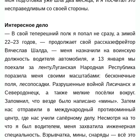
Моя подготовка уже шла два месяца, и я посчитал это
несправедливым со своей стороны.
Интересное дело
— В свой теперешний полк я попал не сразу, а зимой
22–23 годов, — продолжает свой рассказефрейтор
Вячеслав Шалда, — меня назначили на воинскую
должность водителя автомобиля, и 13 января мы
поехали за ленту.Луганская Народная Республика
поразила меня своими масштабами: бесконечные
поля, лесопосадки. Разрушенные войной Лисичанск и
Северодонецк, а также мелкие посёлки вокруг.
Запомнил, что везде было написано «мины». Затем
нас отправили в международный противоминный
центр, где нас учили сапёрному делу. Несмотря на то
что я был водителем, меня захватила инженерная
специальность. Взрывчатка, мины, снаряды — всё это