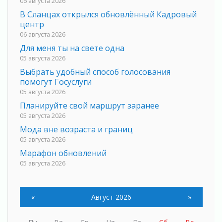
06 августа 2026
В Сланцах открылся обновлённый Кадровый
центр
06 августа 2026
Для меня ты на свете одна
05 августа 2026
Выбрать удобный способ голосования
помогут Госуслуги
05 августа 2026
Планируйте свой маршрут заранее
05 августа 2026
Мода вне возраста и границ
05 августа 2026
Марафон обновлений
05 августа 2026
Добровольцы огненного фронта
05 августа 2026
«
Август 2026
»
С заботой о здоровье
05 августа 2026