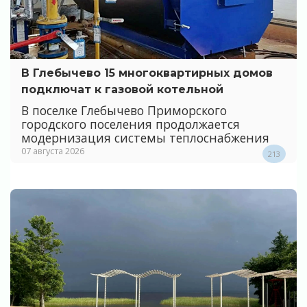
В Глебычево 15 многоквартирных домов
подключат к газовой котельной
В поселке Глебычево Приморского
городского поселения продолжается
модернизация системы теплоснабжения
07 августа 2026
213