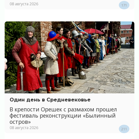
08 августа 2026
171
Один день в Средневековье
В крепости Орешек с размахом прошел
фестиваль реконструкции «Былинный
остров»
08 августа 2026
211