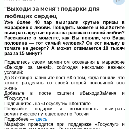
1713
"Выходи за меня": подарки для
любящих сердец
Уже более 40 пар выиграли крутые призы в
марафоне о любви. Победить можете и Вы!Хотите
выиграть крутые призы за рассказ о своей любви?
Расскажите о моменте, как Вы поняли, что Ваша
половина — тот самый человек? Он ест кильку в
томате на десерт? А может отжимается 10 тысяч
раз за 15 минут?
Поделитесь своим моментом осознания в марафоне
«Выходи за меня!», соблюдая несколько важных
условий:
До 8 октября напишите пост ВК о том, когда поняли, что
хотите разделить со своей второй половиной всю
жизнь
Добавьте в посте хэштеги #ВыходиЗаМеня и
#Госуслуги
Подпишитесь на «Госуслуги» ВКонтакте
Получайте подарки и возможность выиграть
романтическое путешествие по России
Подробнее —
здесь
Марафон проводится при поддержке «Госуслуг» и