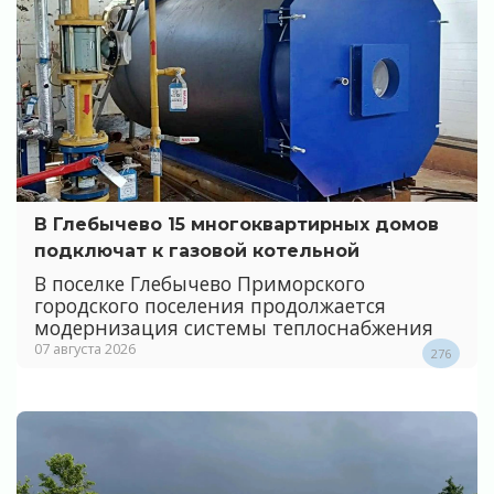
В Глебычево 15 многоквартирных домов
подключат к газовой котельной
В поселке Глебычево Приморского
городского поселения продолжается
модернизация системы теплоснабжения
07 августа 2026
276