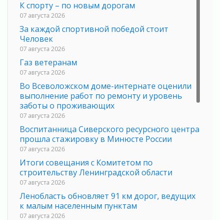
К спорту – по новым дорогам
07 августа 2026
За каждой спортивной победой стоит
Человек
07 августа 2026
Газ ветеранам
07 августа 2026
Во Всеволожском доме-интернате оценили
выполнение работ по ремонту и уровень
заботы о проживающих
07 августа 2026
Воспитанница Сиверского ресурсного центра
прошла стажировку в Минюсте России
07 августа 2026
Итоги совещания с Комитетом по
строительству Ленинградской области
07 августа 2026
Ленобласть обновляет 91 км дорог, ведущих
к малым населенным пунктам
07 августа 2026