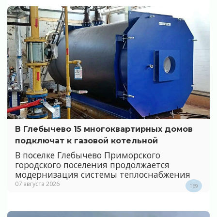
В Глебычево 15 многоквартирных домов
подключат к газовой котельной
В поселке Глебычево Приморского
городского поселения продолжается
модернизация системы теплоснабжения
07 августа 2026
169