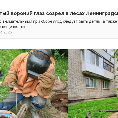
тый вороний глаз созрел в лесах Ленинградс
 внимательными при сборе ягод следует быть детям, а также 
освещенности
та 2026