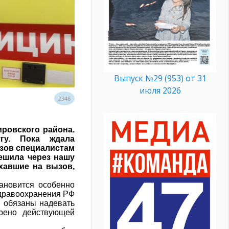
Выпуск №29 (953) от 31
июля 2026
2346
ровского района.
гу. Пока ждала
зов специалистам
решила через нашу
хавшие на вызов,
ановится особенно
здравоохранения РФ
е обязаны надевать
трено действующей