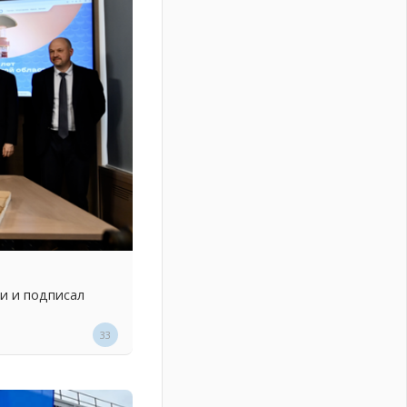
и и подписал
33