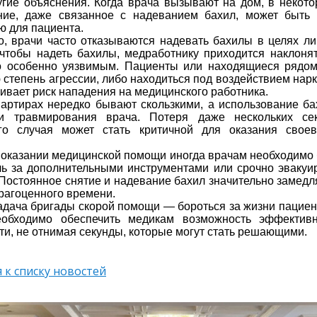
угие объяснения. Когда врача вызывают на дом, в некот
ние, даже связанное с надеванием бахил, может быть 
ю для пациента.
о, врачи часто отказываются надевать бахилы в целях ли
 чтобы надеть бахилы, медработнику приходится наклонят
о особенно уязвимым. Пациенты или находящиеся рядом
 степень агрессии, либо находиться под воздействием нар
чивает риск нападения на медицинского работника.
артирах нередко бывают скользкими, а использование б
и травмирования врача. Потеря даже нескольких сек
ого случая может стать критичной для оказания сво
 оказании медицинской помощи иногда врачам необходимо 
ь за дополнительными инструментами или срочно эвакуи
 Постоянное снятие и надевание бахил значительно замедл
драгоценного времени.
адача бригады скорой помощи — бороться за жизни пациент
еобходимо обеспечить медикам возможность эффектив
ти, не отнимая секунды, которые могут стать решающими.
 к списку новостей