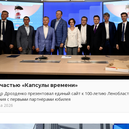
 частью «Капсулы времени»
р Дрозденко презентовал единый сайт к 100-летию Ленобласт
ния с первыми партнёрами юбилея
та 2026