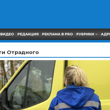
ВИДЕО
РЕДАКЦИЯ
РЕКЛАМА В PRO
РУБРИКИ
АДР
ти Отрадного