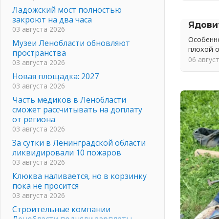
Ладожский мост полностью
закроют на два часа
Ядови
03 августа 2026
Особенно
Музеи Ленобласти обновляют
плохой 
пространства
06 авгус
03 августа 2026
Новая площадка: 2027
03 августа 2026
Часть медиков в Ленобласти
сможет рассчитывать на доплату
от региона
03 августа 2026
За сутки в Ленинградской области
ликвидировали 10 пожаров
03 августа 2026
Клюква наливается, но в корзинку
пока не просится
03 августа 2026
Строительные компании
Ленобласти подняли зарплаты