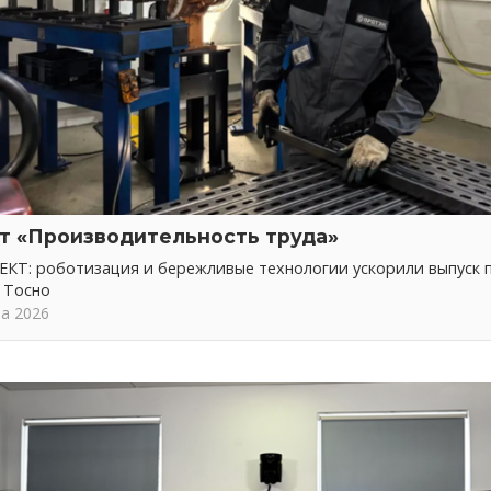
т «Производительность труда»
КТ: роботизация и бережливые технологии ускорили выпуск 
 Тосно
та 2026