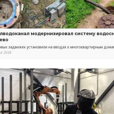
лводоканал модернизировал систему водос
ево
овых задвижек установили на вводах к многоквартирным дома
та 2026