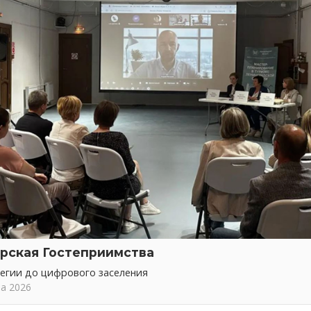
рская Гостеприимства
тегии до цифрового заселения
та 2026