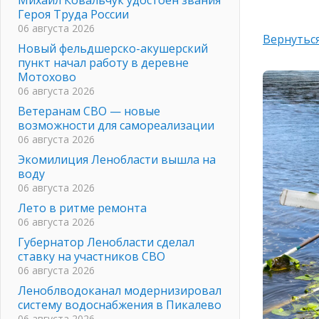
Героя Труда России
06 августа 2026
Вернуться
Новый фельдшерско-акушерский
пункт начал работу в деревне
Мотохово
06 августа 2026
Ветеранам СВО — новые
возможности для самореализации
06 августа 2026
Экомилиция Ленобласти вышла на
воду
06 августа 2026
Лето в ритме ремонта
06 августа 2026
Губернатор Ленобласти сделал
ставку на участников СВО
06 августа 2026
Леноблводоканал модернизировал
систему водоснабжения в Пикалево
06 августа 2026