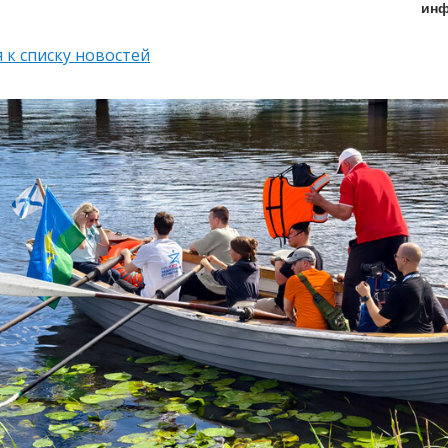
инф
 к списку новостей