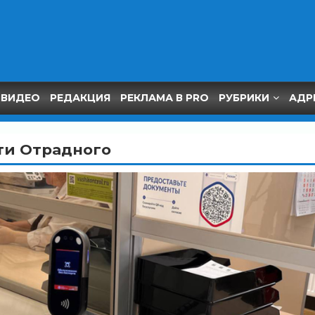
ВИДЕО
РЕДАКЦИЯ
РЕКЛАМА В PRO
РУБРИКИ
АДР
ти Отрадного