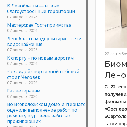
В Ленобласти — новые
благоустроенные территории
07 августа 2026
Мастерская Гостеприимства
07 августа 2026
Ленобласть модернизирует сети
водоснабжения
07 августа 2026
22 сентябр
К спорту – по новым дорогам
Биом
07 августа 2026
За каждой спортивной победой
Лено
стоит Человек
07 августа 2026
С 22 сен
Газ ветеранам
получени
07 августа 2026
филиалы
Во Всеволожском доме-интернате
«Сосново
оценили выполнение работ по
ремонту и уровень заботы о
«Сертоло
проживающих
Таким обр
07 августа 2026