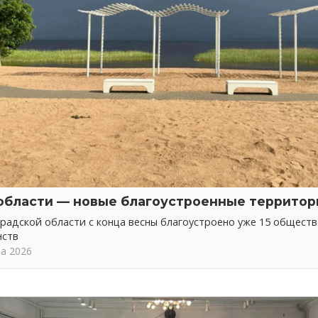
области — новые благоустроенные территор
радской области с конца весны благоустроено уже 15 общест
нств
та 2026