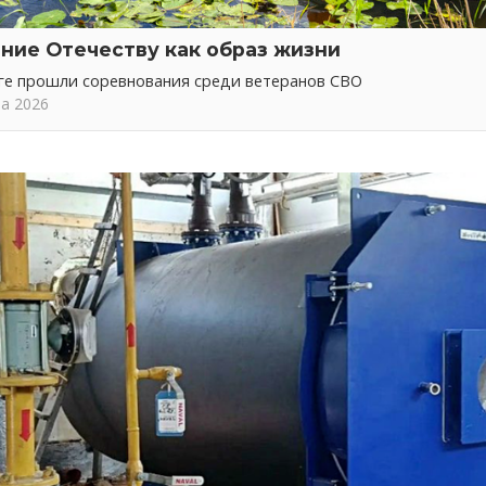
ние Отечеству как образ жизни
ге прошли соревнования среди ветеранов СВО
та 2026