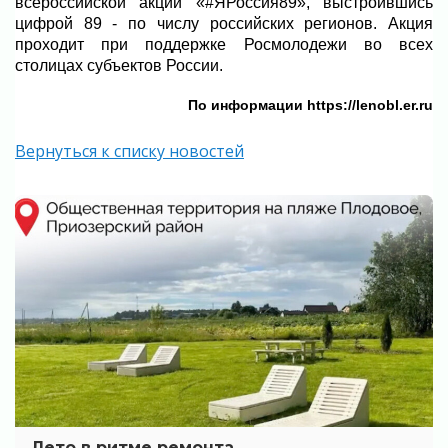
всероссийской акции «#ЯРоссия89», выстроившись
цифрой 89 - по числу российских регионов.
Акция
проходит при поддержке Росмолодежи во всех
столицах субъектов России.
По информации https://lenobl.er.ru
Вернуться к списку новостей
Лето в ритме ремонта