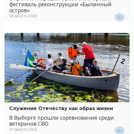
фестиваль реконструкции «Былинный
остров»
08 августа 2026
385
Служение Отечеству как образ жизни
В Выборге прошли соревнования среди
ветеранов СВО
07 августа 2026
381