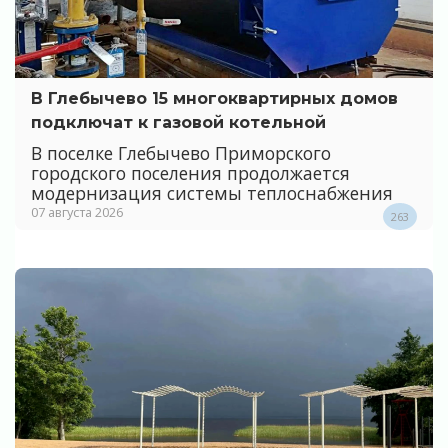
В Глебычево 15 многоквартирных домов
подключат к газовой котельной
В поселке Глебычево Приморского
городского поселения продолжается
модернизация системы теплоснабжения
07 августа 2026
263