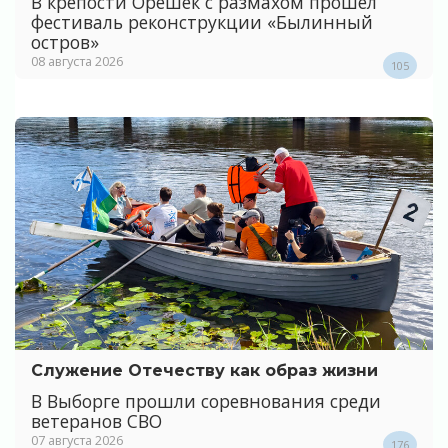
В крепости Орешек с размахом прошел
фестиваль реконструкции «Былинный
остров»
08 августа 2026
105
Служение Отечеству как образ жизни
В Выборге прошли соревнования среди
ветеранов СВО
07 августа 2026
176