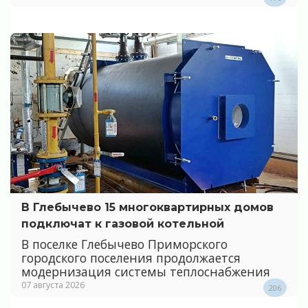
В Глебычево 15 многоквартирных домов
подключат к газовой котельной
В поселке Глебычево Приморского
городского поселения продолжается
модернизация системы теплоснабжения
07 августа 2026
206