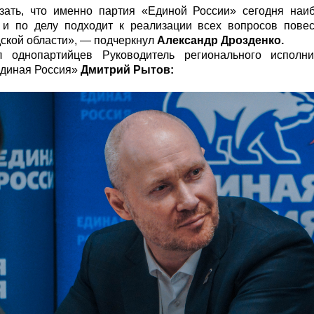
зать, что именно партия «Единой России» сегодня наиб
 и по делу подходит к реализации всех вопросов повес
ской области», — подчеркнул
Александр Дрозденко.
л однопартийцев Руководитель регионального исполни
Единая Россия»
Дмитрий Рытов: