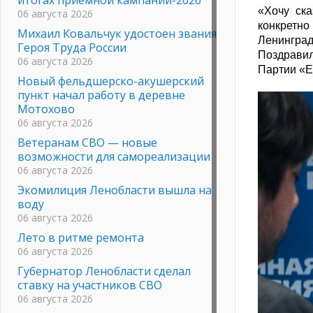
«Хочу ска
06 августа 2026
конкретно
Михаил Ковальчук удостоен звания
Ленинград
Героя Труда России
Поздрави
06 августа 2026
Партии «
Новый фельдшерско-акушерский
пункт начал работу в деревне
Мотохово
06 августа 2026
Ветеранам СВО — новые
возможности для самореализации
06 августа 2026
Экомилиция Ленобласти вышла на
воду
06 августа 2026
Лето в ритме ремонта
06 августа 2026
Губернатор Ленобласти сделал
ставку на участников СВО
06 августа 2026