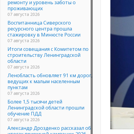
ремонту и уровень заботы о
проживающих
07 августа 2026
Воспитанница Сиверского
ресурсного центра прошла
стажировку в Минюсте России
07 августа 2026
Итоги совещания с Комитетом по
строительству Ленинградской
области
07 августа 2026
Ленобласть обновляет 91 км дорог,
ведущих к малым населенным
пунктам
07 августа 2026
Более 1,5 тысячи детей
Ленинградской области прошли
обучение ПДД
07 августа 2026
Александр Дрозденко рассказал об
итогах приемной кампании-2026