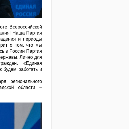
оте Всероссийской
вания! Наша Партия
падения и периоды
рит о том, что мы
сь в России Партия
 державы. Лично для
ограждан. «Единая
к будем работать и
ря регионального
адской области –