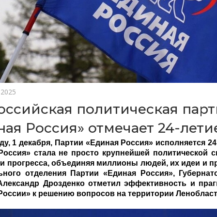
 2025
оссийская политическая парт
ная Россия» отмечает 24-лети
ду, 1 декабря, Партии «Единая Россия» исполняется 24
Россия» стала не просто крупнейшей политической с
 и прогресса, объединяя миллионы людей, их идеи и п
ьного отделения Партии «Единая Россия», Губернат
Александр Дрозденко отметил эффективность и пра
России» к решению вопросов на территории Ленобласт