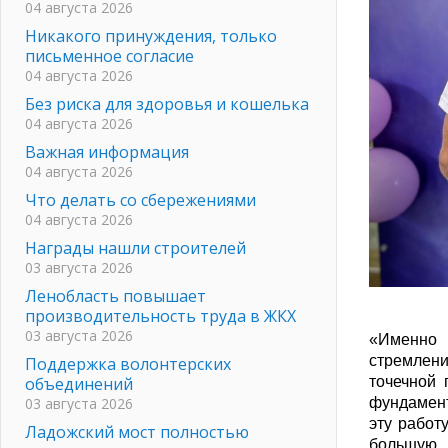
04 августа 2026
Никакого принуждения, только
письменное согласие
04 августа 2026
Без риска для здоровья и кошелька
04 августа 2026
Важная информация
04 августа 2026
Что делать со сбережениями
04 августа 2026
Награды нашли строителей
03 августа 2026
Ленобласть повышает
производительность труда в ЖКХ
03 августа 2026
«Именно 
стремлени
Поддержка волонтерских
точечной 
объединений
фундамент
03 августа 2026
эту работ
Ладожский мост полностью
большую 