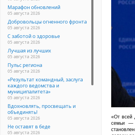
Марафон обновлений
05 августа 2026
Добровольцы огненного фронта
05 августа 2026
С заботой о здоровье
05 августа 2026
Лучшая из лучших
05 августа 2026
Пульс региона
05 августа 2026
«Результат командный, заслуга
каждого ведомства и
муниципалитета»
05 августа 2026
Вдохновлять, просвещать и
объединять!
«От всей
05 августа 2026
семьи — 
Не оставят в беде
становлен
05 августа 2026