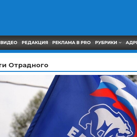
ВИДЕО
РЕДАКЦИЯ
РЕКЛАМА В PRO
РУБРИКИ
АДР
ти Отрадного