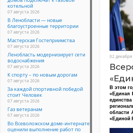
котельной
07 августа 2026
В Ленобласти — новые
благоустроенные территории
07 августа 2026
Мастерская Гостеприимства
07 августа 2026
Ленобласть модернизирует сети
02 декабря
водоснабжения
Всер
07 августа 2026
К спорту – по новым дорогам
«Еди
07 августа 2026
В этом го
За каждой спортивной победой
«Единая 
стоит Человек
единства
07 августа 2026
регионал
Газ ветеранам
области 
07 августа 2026
«Единой 
Во Всеволожском доме-интернате
оценили выполнение работ по