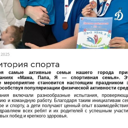
 2025
итория спорта
ря самые активные семьи нашего города при
ваниях «Мама, Папа, Я — спортивная семья». Э
е мероприятие становится настоящим праздником 
пособствуя популяризации физической активности сред
ания включали разнообразные испытания, проверяющи
ию и командную работу. Благодаря таким инициативам с
ре и спорту, а дети получают ценный опыт взаимодействи
дравляем всех ребят и их родителей с успешным участи
вых побед и крепкого здоровья.