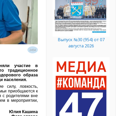
Выпуск №30 (954) от 07
августа 2026
2454
няли участие в
то традиционное
здорового образа
и населения.
е силу, ловкость,
емьи приобщаются к
я с родителями вне
ем в мероприятии,
Юлия Кашина