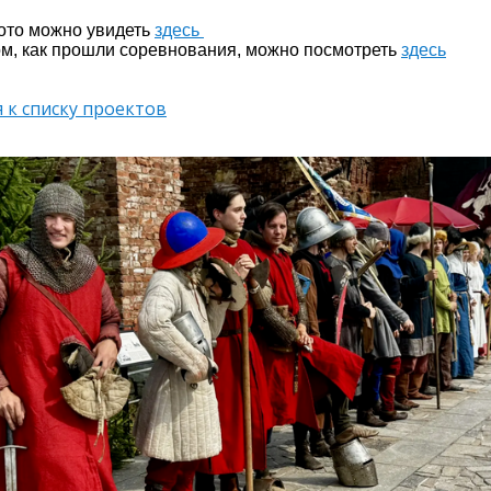
ото можно увидеть
здесь
ом, как прошли соревнования, можно посмотреть
здесь
 к списку проектов