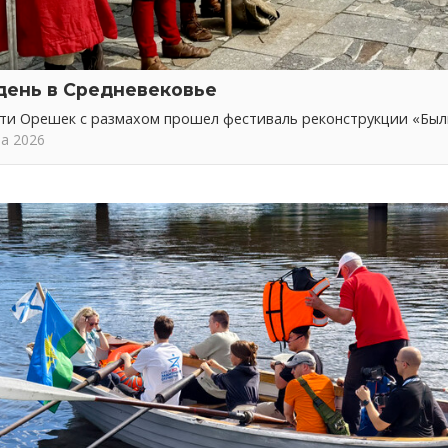
день в Средневековье
сти Орешек с размахом прошел фестиваль реконструкции «Бы
та 2026