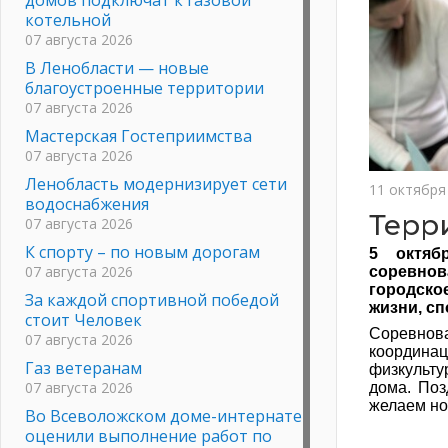
котельной
07 августа 2026
В Ленобласти — новые
благоустроенные территории
07 августа 2026
Мастерская Гостеприимства
07 августа 2026
Ленобласть модернизирует сети
11 октября
водоснабжения
Терр
07 августа 2026
К спорту – по новым дорогам
5 октяб
07 августа 2026
соревно
городско
За каждой спортивной победой
жизни, с
стоит Человек
Соревнов
07 августа 2026
координац
Газ ветеранам
физкульту
07 августа 2026
дома. Поз
желаем но
Во Всеволожском доме-интернате
оценили выполнение работ по