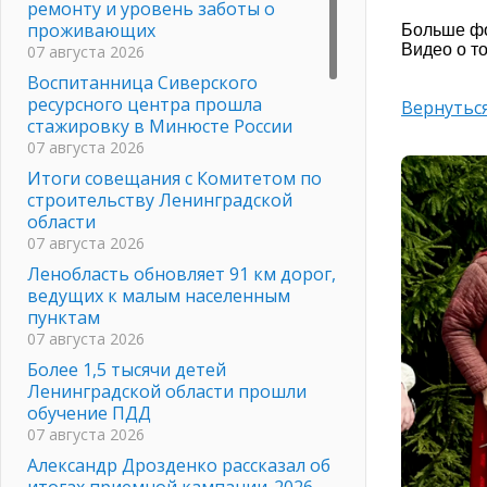
ремонту и уровень заботы о
проживающих
Больше ф
Видео о т
07 августа 2026
Воспитанница Сиверского
ресурсного центра прошла
Вернуться
стажировку в Минюсте России
07 августа 2026
Итоги совещания с Комитетом по
строительству Ленинградской
области
07 августа 2026
Ленобласть обновляет 91 км дорог,
ведущих к малым населенным
пунктам
07 августа 2026
Более 1,5 тысячи детей
Ленинградской области прошли
обучение ПДД
07 августа 2026
Александр Дрозденко рассказал об
итогах приемной кампании-2026