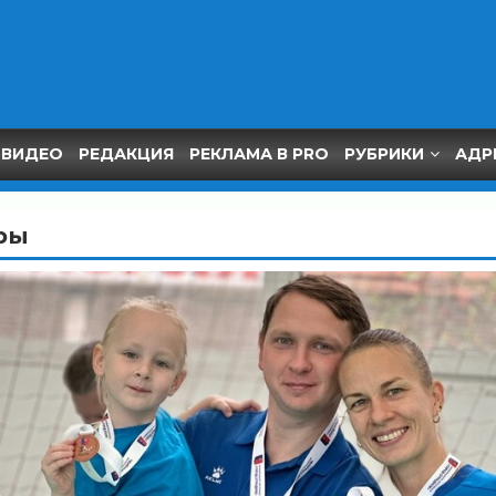
ВИДЕО
РЕДАКЦИЯ
РЕКЛАМА В PRO
РУБРИКИ
АДР
ры