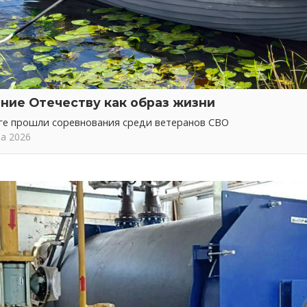
ние Отечеству как образ жизни
ге прошли соревнования среди ветеранов СВО
та 2026