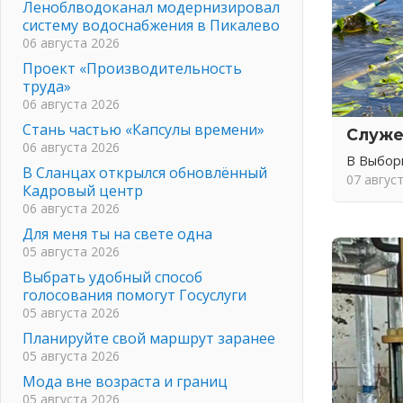
Леноблводоканал модернизировал
систему водоснабжения в Пикалево
06 августа 2026
Проект «Производительность
труда»
06 августа 2026
Стань частью «Капсулы времени»
Служе
06 августа 2026
В Выбор
В Сланцах открылся обновлённый
07 авгус
Кадровый центр
06 августа 2026
Для меня ты на свете одна
05 августа 2026
Выбрать удобный способ
голосования помогут Госуслуги
05 августа 2026
Планируйте свой маршрут заранее
05 августа 2026
Мода вне возраста и границ
05 августа 2026