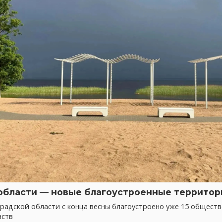
области — новые благоустроенные территор
радской области с конца весны благоустроено уже 15 общест
нств