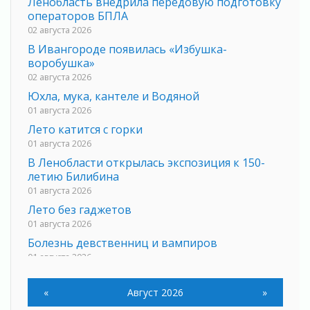
Ленобласть внедрила передовую подготовку
операторов БПЛА
02 августа 2026
В Ивангороде появилась «Избушка-
воробушка»
02 августа 2026
Юхла, мука, кантеле и Водяной
01 августа 2026
Лето катится с горки
01 августа 2026
В Ленобласти открылась экспозиция к 150-
летию Билибина
01 августа 2026
Лето без гаджетов
01 августа 2026
Болезнь девственниц и вампиров
01 августа 2026
Безмолвный крик о помощи
01 августа 2026
«
Август 2026
»
В музей всей семьёй