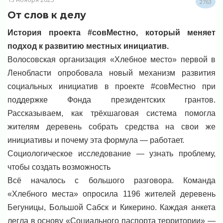
2763
От слов к делу
История проекта #совМестно, который меняет
подход к развитию местных инициатив.
Волосовская организация «Хлебное место» первой в
Ленобласти опробовала новый механизм развития
социальных инициатив в проекте #совМестно при
поддержке Фонда президентских грантов.
Рассказываем, как трёхшаговая система помогла
жителям деревень собрать средства на свои же
инициативы и почему эта формула — работает.
Социологическое исследование — узнать проблему,
чтобы создать возможность
Всё началось с большого разговора. Команда
«Хлебного места» опросила 1196 жителей деревень
Бегуницы, Большой Сабск и Кикерино. Каждая анкета
легла в основу «Социального паспорта территории» —