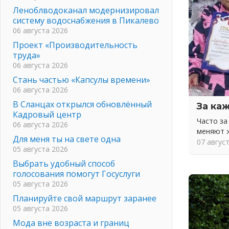
Леноблводоканал модернизировал
систему водоснабжения в Пикалево
06 августа 2026
Проект «Производительность
труда»
06 августа 2026
Стань частью «Капсулы времени»
06 августа 2026
В Сланцах открылся обновлённый
За ка
Кадровый центр
Часто з
06 августа 2026
меняют 
Для меня ты на свете одна
07 авгус
05 августа 2026
Выбрать удобный способ
голосования помогут Госуслуги
05 августа 2026
Планируйте свой маршрут заранее
05 августа 2026
Мода вне возраста и границ