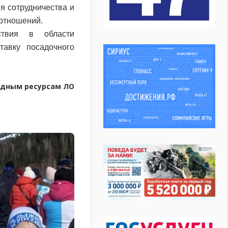
я сотрудничества и
отношений.
ствия в области
тавку посадочного
одным ресурсам ЛО