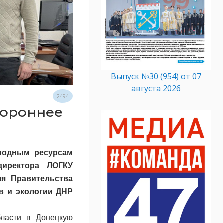
Выпуск №30 (954) от 07
августа 2026
2494
тороннее
иродным ресурсам
директора ЛОГКУ
ля Правительства
 и экологии ДНР
бласти в Донецкую