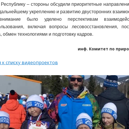
Республику – стороны обсудили приоритетные направлени
дальнейшему укреплению и развитию двусторонних взаимо
внимание было уделено перспективам взаимодей
ользования, включая вопросы лесовосстановления, пос
, обмен технологиями и подготовку кадров.
инф. Комитет по прир
 к списку видеопроектов