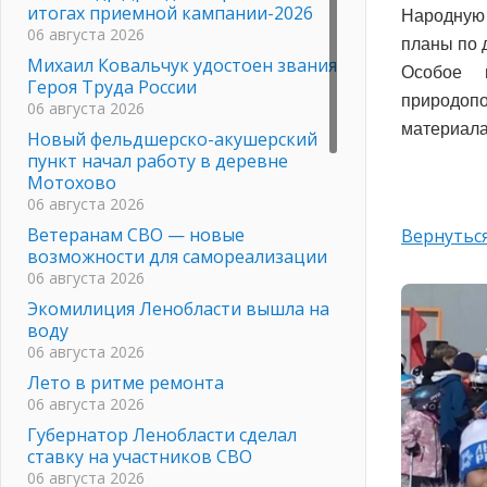
итогах приемной кампании-2026
Народную 
06 августа 2026
планы по 
Михаил Ковальчук удостоен звания
Особое 
Героя Труда России
природоп
06 августа 2026
материала
Новый фельдшерско-акушерский
пункт начал работу в деревне
Мотохово
06 августа 2026
Ветеранам СВО — новые
Вернуться
возможности для самореализации
06 августа 2026
Экомилиция Ленобласти вышла на
воду
06 августа 2026
Лето в ритме ремонта
06 августа 2026
Губернатор Ленобласти сделал
ставку на участников СВО
06 августа 2026