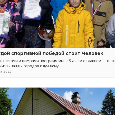
ждой спортивной победой стоит Человек
а отчетами и цифрами программ мы забываем о главном — о л
жизнь наших городов к лучшему
та 2026