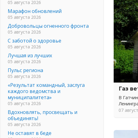
05 августа 2026
Марафон обновлений
05 августа 2026
Добровольцы огненного фронта
05 августа 2026
С заботой о здоровье
05 августа 2026
Лучшая из лучших
05 августа 2026
Пульс региона
05 августа 2026
«Результат командный, заслуга
Газ в
каждого ведомства и
муниципалитета»
В Гатчин
05 августа 2026
Ленингр
07 авгус
Вдохновлять, просвещать и
объединять!
05 августа 2026
Не оставят в беде