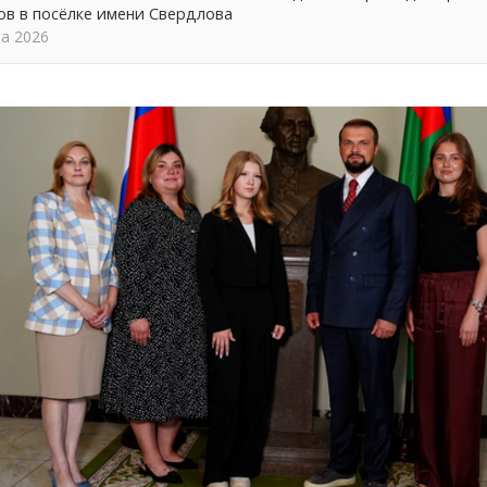
ов в посёлке имени Свердлова
та 2026