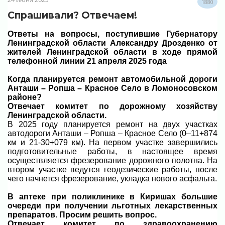
1880
Спрашивали? Отвечаем!
Ответы
на вопросы, поступившие Губернатору
Ленинградской области
Александру Дрозденко от
жителей Ленинградской области
в ходе прямой
телефонной линии
21 апреля 2025 года
Когда планируется ремонт автомобильной дороги
Анташи – Ропша – Красное Село в Ломоносовском
районе?
Отвечает комитет по дорожному хозяйству
Ленинградской области.
В 2025 году планируется ремонт на двух участках
автодороги Анташи – Ропша – Красное Село (0–11+874
км и 21-30+079 км). На первом участке завершились
подготовительные работы, в настоящее время
осуществляется фрезерование дорожного полотна. На
втором участке ведутся геодезические работы, после
чего начнется фрезерование, укладка нового асфальта.
В аптеке при поликлинике в Киришах большие
очереди при получении льготных лекарственных
препаратов. Просим решить вопрос.
Отвечает комитет по здравоохранению