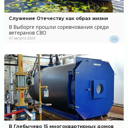
Служение Отечеству как образ жизни
В Выборге прошли соревнования среди
ветеранов СВО
07 августа 2026
176
В Глебычево 15 многоквартирных домов