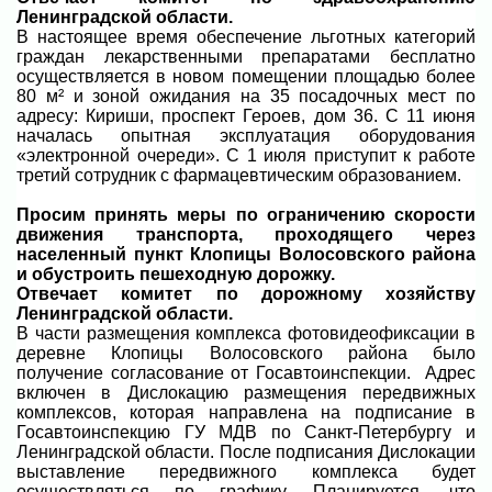
Ленинградской области.
В настоящее время обеспечение льготных категорий
граждан лекарственными препаратами бесплатно
осуществляется в новом помещении площадью более
80 м² и зоной ожидания на 35 посадочных мест по
адресу: Кириши, проспект Героев, дом 36. С 11 июня
началась опытная эксплуатация оборудования
«электронной очереди». С 1 июля приступит к работе
третий сотрудник с фармацевтическим образованием.
Просим принять меры по ограничению скорости
движения транспорта, проходящего через
населенный пункт Клопицы Волосовского района
и обустроить пешеходную дорожку.
Отвечает комитет по дорожному хозяйству
Ленинградской области.
В части размещения комплекса фотовидеофиксации в
деревне Клопицы Волосовского района было
получение согласование от Госавтоинспекции. Адрес
включен в Дислокацию размещения передвижных
комплексов, которая направлена на подписание в
Госавтоинспекцию ГУ МДВ по Санкт-Петербургу и
Ленинградской области. После подписания Дислокации
выставление передвижного комплекса будет
осуществляться по графику. Планируется, что