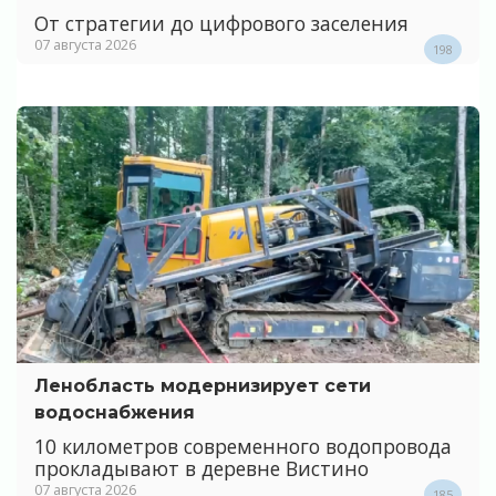
От стратегии до цифрового заселения
07 августа 2026
198
Ленобласть модернизирует сети
водоснабжения
10 километров современного водопровода
прокладывают в деревне Вистино
07 августа 2026
185