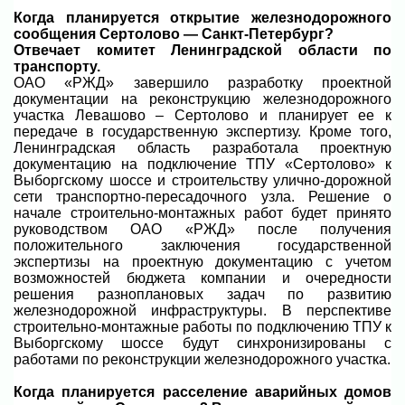
Когда планируется открытие железнодорожного
сообщения Сертолово — Санкт-Петербург?
Отвечает комитет Ленинградской области по
транспорту.
ОАО «РЖД» завершило разработку проектной
документации на реконструкцию железнодорожного
участка Левашово – Сертолово и планирует ее к
передаче в государственную экспертизу. Кроме того,
Ленинградская область разработала проектную
документацию на подключение ТПУ «Сертолово» к
Выборгскому шоссе и строительству улично-дорожной
сети транспортно-пересадочного узла. Решение о
начале строительно-монтажных работ будет принято
руководством ОАО «РЖД» после получения
положительного заключения государственной
экспертизы на проектную документацию с учетом
возможностей бюджета компании и очередности
решения разноплановых задач по развитию
железнодорожной инфраструктуры. В перспективе
строительно-монтажные работы по подключению ТПУ к
Выборгскому шоссе будут синхронизированы с
работами по реконструкции железнодорожного участка.
Когда планируется расселение аварийных домов