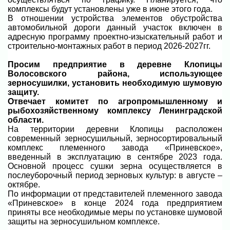
комплексы будут установлены уже в июне этого года.
В отношении устройства элементов обустройства
автомобильной дороги данный участок включен в
адресную программу проектно-изыскательный работ и
строительно-монтажных работ в период 2026-2027гг.
Просим предприятие в деревне Клопицы
Волосовского района, использующее
зерносушилки, установить необходимую шумовую
защиту.
Отвечает к
омитет по агропромышленному и
рыбохозяйственному комплексу Ленинградской
области.
На территории деревни Клопицы расположен
современный зерносушильный, зерносортировальный
комплекс племенного завода «Приневское»,
введенный в эксплуатацию в сентябре 2023 года.
Основной процесс сушки зерна осуществляется в
послеуборочный период зерновых культур: в августе –
октябре.
По информации от представителей племенного завода
«Приневское» в конце 2024 года предприятием
приняты все необходимые меры по установке шумовой
защиты на зерносушильном комплексе.