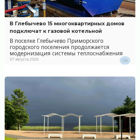
В Глебычево 15 многоквартирных домов
подключат к газовой котельной
В поселке Глебычево Приморского
городского поселения продолжается
модернизация системы теплоснабжения
07 августа 2026
159