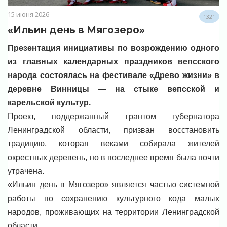
15 июня 2026
1321
«Ильин день в Мягозеро»
Презентация инициативы по возрождению одного
из главных календарных праздников вепсского
народа состоялась на фестивале «Древо жизни» в
деревне Винницы — на стыке вепсской и
карельской культур.
Проект, поддержанный грантом губернатора
Ленинградской области, призван восстановить
традицию, которая веками собирала жителей
окрестных деревень, но в последнее время была почти
утрачена.
«Ильин день в Мягозеро» является частью системной
работы по сохранению культурного кода малых
народов, проживающих на территории Ленинградской
области.