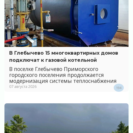
В Глебычево 15 многоквартирных домов
подключат к газовой котельной
В поселке Глебычево Приморского
городского поселения продолжается
модернизация системы теплоснабжения
07 августа 2026
194