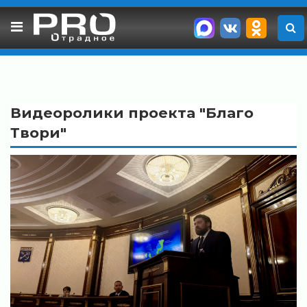
Skip
to
content
Видеоролики проекта "Благо
Твори"