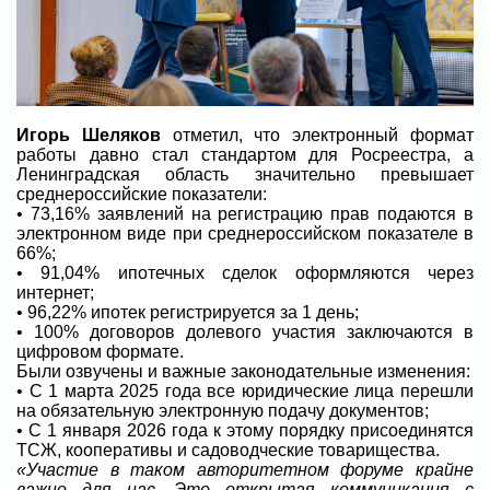
Игорь Шеляков
отметил, что электронный формат
работы давно стал стандартом для Росреестра, а
Ленинградская область значительно превышает
среднероссийские показатели:
• 73,16% заявлений на регистрацию прав подаются в
электронном виде при среднероссийском показателе в
66%;
• 91,04% ипотечных сделок оформляются через
интернет;
• 96,22% ипотек регистрируется за 1 день;
• 100% договоров долевого участия заключаются в
цифровом формате.
Были озвучены и важные законодательные изменения:
• С 1 марта 2025 года все юридические лица перешли
на обязательную электронную подачу документов;
• С 1 января 2026 года к этому порядку присоединятся
ТСЖ, кооперативы и садоводческие товарищества.
«Участие в таком авторитетном форуме крайне
важно для нас. Это открытая коммуникация с