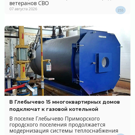
ветеранов СВО
07 августа 2026
255
В Глебычево 15 многоквартирных домов
подключат к газовой котельной
В поселке Глебычево Приморского
городского поселения продолжается
модернизация системы теплоснабжения