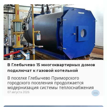
В Глебычево 15 многоквартирных домов
подключат к газовой котельной
В поселке Глебычево Приморского
городского поселения продолжается
модернизация системы теплоснабжения
07 августа 2026
355