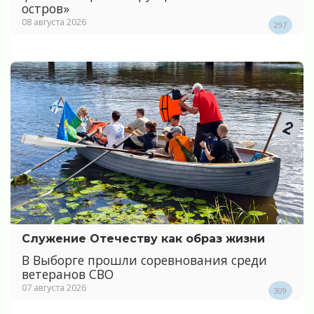
остров»
08 августа 2026
297
Служение Отечеству как образ жизни
В Выборге прошли соревнования среди
ветеранов СВО
07 августа 2026
309