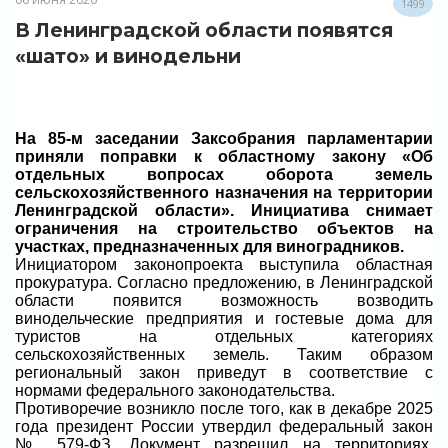
1499
В Ленинградской области появятся
«шато» и винодельни
На 85-м заседании Заксобрания парламентарии
приняли поправки к областному закону «Об
отдельных вопросах оборота земель
сельскохозяйственного назначения на территории
Ленинградской области». Инициатива снимает
ограничения на строительство объектов на
участках, предназначенных для виноградников.
Инициатором законопроекта выступила областная
прокуратура. Согласно предложению, в Ленинградской
области появится возможность возводить
винодельческие предприятия и гостевые дома для
туристов на отдельных категориях
сельскохозяйственных земель. Таким образом
региональный закон приведут в соответствие с
нормами федерального законодательства.
Противоречие возникло после того, как в декабре 2025
года президент России утвердил федеральный закон
№ 579-ФЗ. Документ разрешил на территориях,