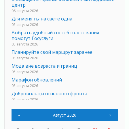
центр
06 августа 2026
Для меня ты на свете одна
05 августа 2026
Выбрать удобный способ голосования
помогут Госуслуги
05 августа 2026
Планируйте свой маршрут заранее
05 августа 2026
Мода вне возраста и границ
05 августа 2026
Марафон обновлений
05 августа 2026
Добровольцы огненного фронта
05 августа 2026
С заботой о здоровье
05 августа 2026
«
Август 2026
»
Лучшая из лучших
05 августа 2026