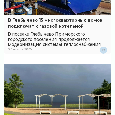
В Глебычево 15 многоквартирных домов
подключат к газовой котельной
В поселке Глебычево Приморского
городского поселения продолжается
модернизация системы теплоснабжения
07 августа 2026
67