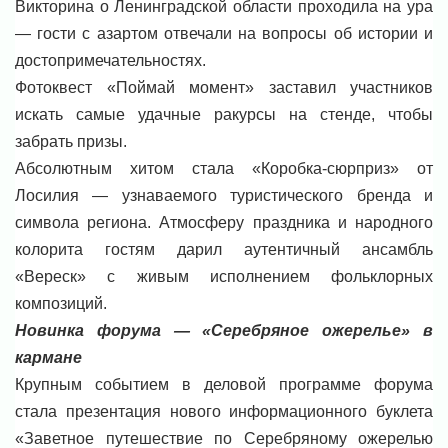
Викторина о Ленинградской области проходила на ура
— гости с азартом отвечали на вопросы об истории и
достопримечательностях.
Фотоквест «Поймай момент» заставил участников
искать самые удачные ракурсы на стенде, чтобы
забрать призы.
Абсолютным хитом стала «Коробка-сюрприз» от
Лосилия — узнаваемого туристического бренда и
символа региона. Атмосферу праздника и народного
колорита гостям дарил аутентичный ансамбль
«Вереск» с живым исполнением фольклорных
композиций.
Новинка форума — «Серебряное ожерелье» в
кармане
Крупным событием в деловой программе форума
стала презентация нового информационного буклета
«Заветное путешествие по Серебряному ожерелью