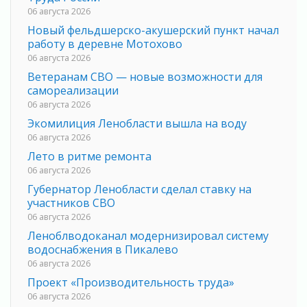
06 августа 2026
Новый фельдшерско-акушерский пункт начал
работу в деревне Мотохово
06 августа 2026
Ветеранам СВО — новые возможности для
самореализации
06 августа 2026
Экомилиция Ленобласти вышла на воду
06 августа 2026
Лето в ритме ремонта
06 августа 2026
Губернатор Ленобласти сделал ставку на
участников СВО
06 августа 2026
Леноблводоканал модернизировал систему
водоснабжения в Пикалево
06 августа 2026
Проект «Производительность труда»
06 августа 2026