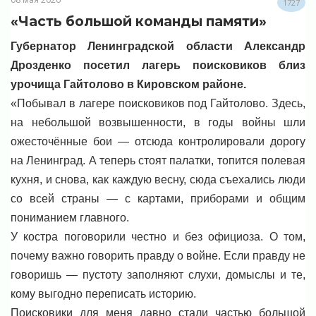
1727
«Часть большой команды памяти»
Губернатор Ленинградской области Александр
Дрозденко посетил лагерь поисковиков близ
урочища Гайтолово в Кировском районе.
«Побывал в лагере поисковиков под Гайтолово. Здесь,
на небольшой возвышенности, в годы войны шли
ожесточённые бои — отсюда контролировали дорогу
на Ленинград. А теперь стоят палатки, топится полевая
кухня, и снова, как каждую весну, сюда съехались люди
со всей страны — с картами, приборами и общим
пониманием главного.
У костра поговорили честно и без официоза. О том,
почему важно говорить правду о войне. Если правду не
говоришь — пустоту заполняют слухи, домыслы и те,
кому выгодно переписать историю.
Поисковики для меня давно стали частью большой