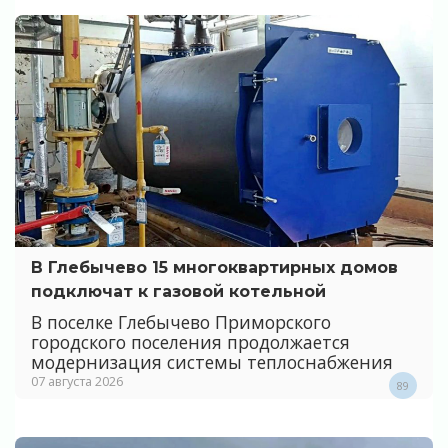
В Глебычево 15 многоквартирных домов
подключат к газовой котельной
В поселке Глебычево Приморского
городского поселения продолжается
модернизация системы теплоснабжения
07 августа 2026
89