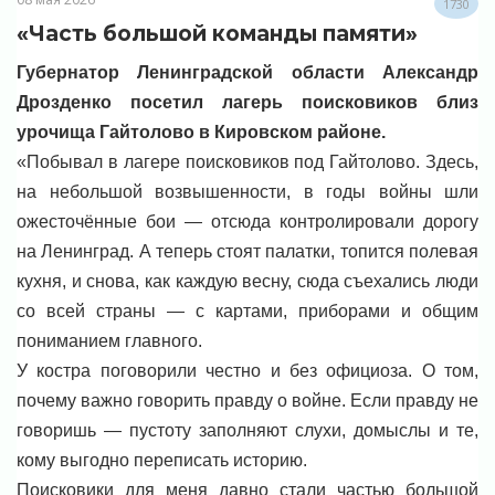
1730
«Часть большой команды памяти»
Губернатор Ленинградской области Александр
Дрозденко посетил лагерь поисковиков близ
урочища Гайтолово в Кировском районе.
«Побывал в лагере поисковиков под Гайтолово. Здесь,
на небольшой возвышенности, в годы войны шли
ожесточённые бои — отсюда контролировали дорогу
на Ленинград. А теперь стоят палатки, топится полевая
кухня, и снова, как каждую весну, сюда съехались люди
со всей страны — с картами, приборами и общим
пониманием главного.
У костра поговорили честно и без официоза. О том,
почему важно говорить правду о войне. Если правду не
говоришь — пустоту заполняют слухи, домыслы и те,
кому выгодно переписать историю.
Поисковики для меня давно стали частью большой