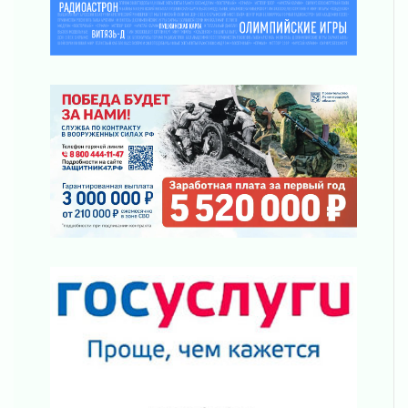
Строительные компании Ленобласти
подняли зарплаты почти на 40% за год
03 августа 2026
Шесть новых жизней в честь дня рождения
Ленинградской области
03 августа 2026
Уроки безопасности для детей и взрослых
03 августа 2026
Ленобласть отмечает День Воздушно-
десантных войск
02 августа 2026
«Активное лето»
02 августа 2026
Ленобласть отметила заслуги жителей перед
регионом и страной
02 августа 2026
Ладога — не пруд
02 августа 2026
ПСК через Гослуслуги напомнит жителям
Ленинградской области о неоплаченных