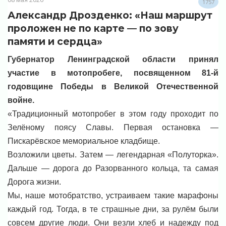
1757
Александр Дрозденко: «Наш маршрут
проложен не по карте — по зову
памяти и сердца»
Губернатор Ленинградской области принял
участие в мотопробеге, посвященном 81-й
годовщине Победы в Великой Отечественной
войне.
«Традиционный мотопробег в этом году проходит по
Зелёному поясу Славы. Первая остановка —
Пискарёвское мемориальное кладбище.
Возложили цветы. Затем — легендарная «Полуторка».
Дальше — дорога до Разорванного кольца, та самая
Дорога жизни.
Мы, наше мотобратство, устраиваем такие марафоны
каждый год. Тогда, в те страшные дни, за рулём были
совсем другие люди. Они везли хлеб и надежду под