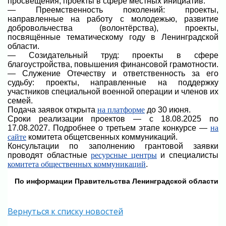
просвещения, проекты в сфере местных инициатив.
— Преемственность поколений: проекты,
направленные на работу с молодежью, развитие
добровольчества (волонтёрства), проекты,
посвящённые тематическому году в Ленинградской
области.
— Созидательный труд: проекты в сфере
благоустройства, повышения финансовой грамотности.
— Служение Отечеству и ответственность за его
судьбу: проекты, направленные на поддержку
участников специальной военной операции и членов их
семей.
Подача заявок открыта
на платформе
до 30 июня.
Сроки реализации проектов — с 18.08.2025 по
17.08.2027. Подробнее о третьем этапе конкурсе —
на
сайте
комитета общетсвенных коммуникаций.
Консультации по заполнению грантовой заявки
проводят областные
ресурсные центры
и специалисты
комитета общественных коммуникаций
.
По информации Правительства Ленинградской области
Вернуться к списку новостей