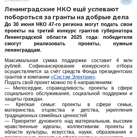
2039
Ленинградские НКО ещё успевают
побороться за гранты на добрые дела
До 30 июня НКО 47-го региона могут подать свои
проекты на третий конкурс грантов губернатора
Ленинградской области 2025 года: победители
смогут реализовать проекты, нужные
ленинградцам.
Максимальная сумма поддержки составит 4 млн
рублей. Софинансирование конкурсного отбора
осуществляется за счёт средств Фонда президентских
грантов и компании
«Систэм Электрик»
.
Подать свой проект можно по 6 направлениям:
— Милосердие, справедливость: проекты в сфере
социального обслуживания, социальной поддержки и
защиты граждан.
— Крепкая семья: проекты в сфере семьи,
материнства, отцовства и детства, укрепления
традиционных семейных ценностей
— Приоритет духовного над материальным, высокие
нравственные идеалы, коллективизм: проекты в
области культуры, искусства, науки, образования и