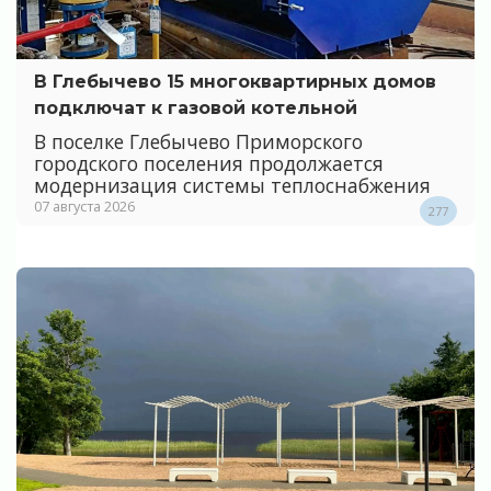
В Глебычево 15 многоквартирных домов
подключат к газовой котельной
В поселке Глебычево Приморского
городского поселения продолжается
модернизация системы теплоснабжения
07 августа 2026
277