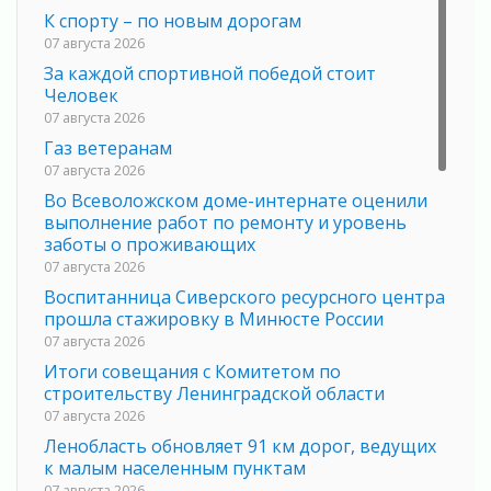
К спорту – по новым дорогам
07 августа 2026
За каждой спортивной победой стоит
Человек
07 августа 2026
Газ ветеранам
07 августа 2026
Во Всеволожском доме-интернате оценили
выполнение работ по ремонту и уровень
заботы о проживающих
07 августа 2026
Воспитанница Сиверского ресурсного центра
прошла стажировку в Минюсте России
07 августа 2026
Итоги совещания с Комитетом по
строительству Ленинградской области
07 августа 2026
Ленобласть обновляет 91 км дорог, ведущих
к малым населенным пунктам
07 августа 2026