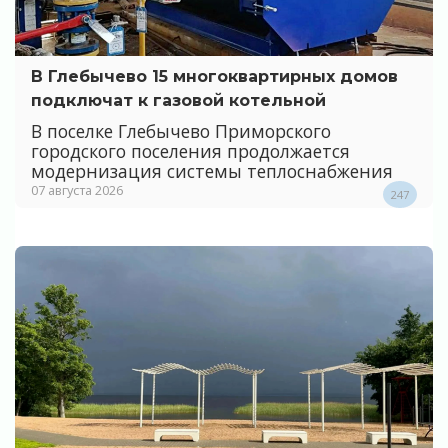
В Глебычево 15 многоквартирных домов
подключат к газовой котельной
В поселке Глебычево Приморского
городского поселения продолжается
модернизация системы теплоснабжения
07 августа 2026
247