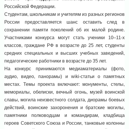
Российской Федерации.
Студентам, школьникам и учителям из разных регионов
России предоставляется шанс оставить след в
сохранении памяти поколений об их малой родине.
Участниками конкурса могут стать ученики 10–11-х
классов, граждане РФ в возрасте до 25 лет, студенты
средних специальных и высших учебных заведений,
педагогические работники в возрасте до 35 лет.
На конкурс принимаются медиаматериалы (фото,
аудио, видео, панорамы) и wiki-статьи о памятных
местах. Темы проекта включают: монументы, стелы,
мемориалы, обелиски, вечный огонь, музей воинской
славы, могила неизвестного солдата, диорамы боевых
действий, воинские захоронения и братские могилы,
памятники полководцам и командирам, кладбища
героев Советского Союза и России, танковые колонны